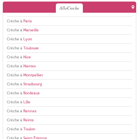
AlloCreche
Crèche à
Paris
Crèche à
Marseille
Crèche à
Lyon
Crèche à
Toulouse
Crèche à
Nice
Crèche à
Nantes
Crèche à
Montpellier
Crèche à
Strasbourg
Crèche à
Bordeaux
Crèche à
Lille
Crèche à
Rennes
Crèche à
Reims
Crèche à
Toulon
Crèche à
Saint-Étienne