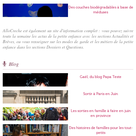
Des couches biodégradables à base de
méduses
AlloCreche est également un site d'information complet : vous pouvez suivre
toute la semaine les actus de la petite enfance avec les sections Actualités et
Brèves, ou vous renseigner sur les modes de garde et les métiers de la petite
enfance dans les sections Dossiers et Questions.
Blog
Gaël, du blog Papa Teste
Sortir à Paris en Juin
Les sorties en famille à faire en juin
en province
Des histoires de familles pour les tout-
petits