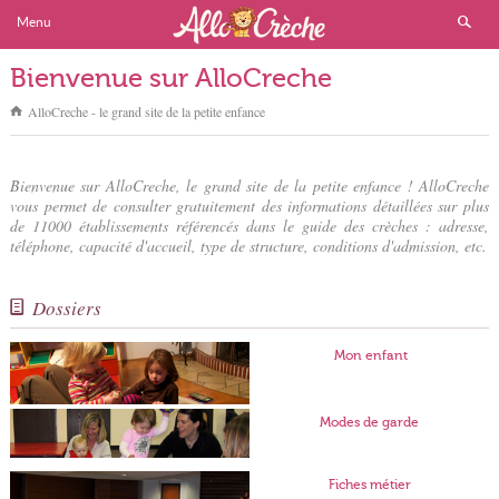
Menu
Bienvenue sur AlloCreche
AlloCreche - le grand site de la petite enfance
Bienvenue sur AlloCreche, le grand site de la petite enfance ! AlloCreche
vous permet de consulter gratuitement des informations détaillées sur plus
de 11000 établissements référencés dans le guide des crèches : adresse,
téléphone, capacité d'accueil, type de structure, conditions d'admission, etc.
Dossiers
Mon enfant
Modes de garde
Fiches métier