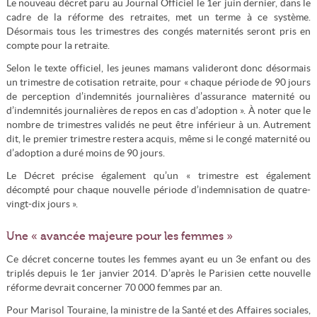
Le nouveau décret paru au Journal Officiel le 1er juin dernier, dans le
cadre de la réforme des retraites, met un terme à ce système.
Désormais tous les trimestres des congés maternités seront pris en
compte pour la retraite.
Selon le texte officiel, les jeunes mamans valideront donc désormais
un trimestre de cotisation retraite, pour « chaque période de 90 jours
de perception d’indemnités journalières d’assurance maternité ou
d’indemnités journalières de repos en cas d’adoption ». À noter que le
nombre de trimestres validés ne peut être inférieur à un. Autrement
dit, le premier trimestre restera acquis, même si le congé maternité ou
d’adoption a duré moins de 90 jours.
Le Décret précise également qu’un « trimestre est également
décompté pour chaque nouvelle période d’indemnisation de quatre-
vingt-dix jours ».
Une « avancée majeure pour les femmes »
Ce décret concerne toutes les femmes ayant eu un 3e enfant ou des
triplés depuis le 1er janvier 2014. D’après le Parisien cette nouvelle
réforme devrait concerner 70 000 femmes par an.
Pour Marisol Touraine, la ministre de la Santé et des Affaires sociales,