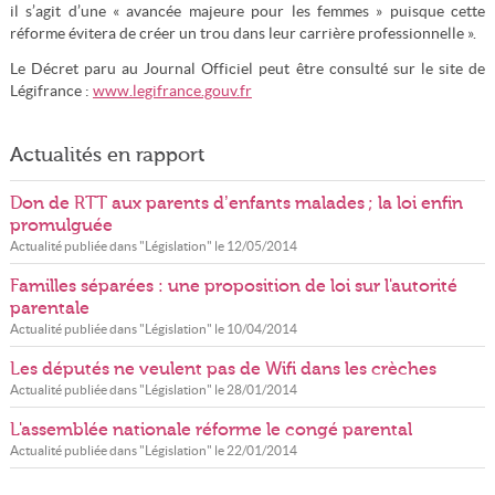
il s’agit d’une « avancée majeure pour les femmes » puisque cette
réforme évitera de créer un trou dans leur carrière professionnelle ».
Le Décret paru au Journal Officiel peut être consulté sur le site de
Légifrance :
www.legifrance.gouv.fr
Actualités en rapport
Don de RTT aux parents d’enfants malades ; la loi enfin
promulguée
Actualité publiée dans "
Législation
" le
12/05/2014
Familles séparées : une proposition de loi sur l'autorité
parentale
Actualité publiée dans "
Législation
" le
10/04/2014
Les députés ne veulent pas de Wifi dans les crèches
Actualité publiée dans "
Législation
" le
28/01/2014
L'assemblée nationale réforme le congé parental
Actualité publiée dans "
Législation
" le
22/01/2014