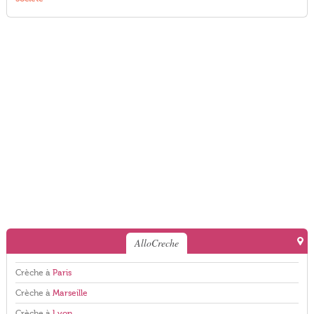
AlloCreche
Crèche à
Paris
Crèche à
Marseille
Crèche à
Lyon