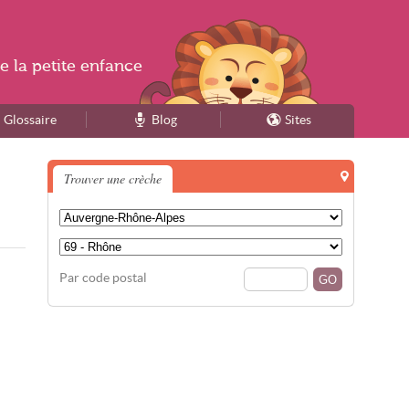
e la
petite enfance
Glossaire
Blog
Sites
Trouver une crèche
Par code postal