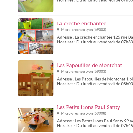
Horaires :
Du lundi au vendredi de 07h3
La crèche enchantée
Micro-crèche à
Lyon
(
69003
)
Adresse :
La crèche enchantée
125 rue B
Horaires :
Du lundi au vendredi de 07h3
Les Papouilles de Montchat
Micro-crèche à
Lyon
(
69003
)
Adresse :
Les Papouilles de Montchat
1 p
Horaires :
Du lundi au vendredi de 08h0
Les Petits Lions Paul Santy
Micro-crèche à
Lyon
(
69008
)
Adresse :
Les Petits Lions Paul Santy
99 a
Horaires :
Du lundi au vendredi de 07h4