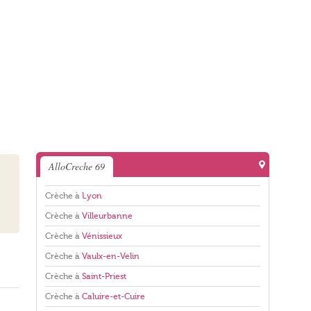
AlloCreche 69
Crèche à
Lyon
Crèche à
Villeurbanne
Crèche à
Vénissieux
Crèche à
Vaulx-en-Velin
Crèche à
Saint-Priest
Crèche à
Caluire-et-Cuire