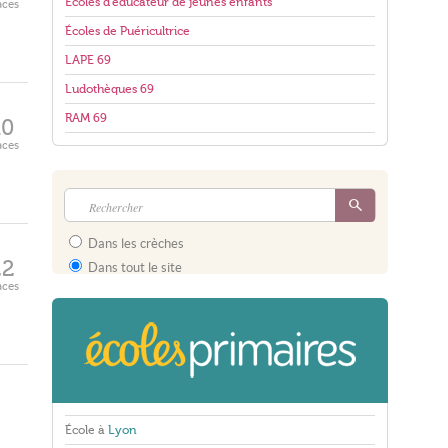
Écoles d'éducateur de jeunes enfants
aces
Écoles de Puéricultrice
LAPE 69
Ludothèques 69
RAM 69
10
aces
Dans les crèches
22
Dans tout le site
aces
École à
Lyon