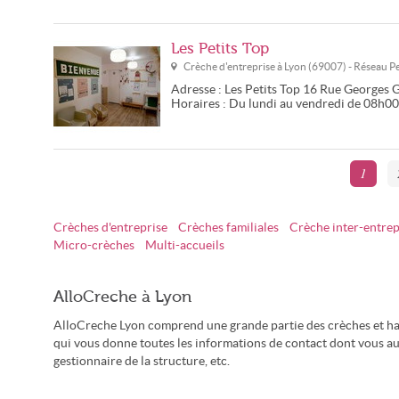
Les Petits Top
Crèche d'entreprise à
Lyon
(
69007
) - Réseau
P
Adresse :
Les Petits Top
16 Rue Georges 
Horaires :
Du lundi au vendredi de 08h0
1
Crèches d'entreprise
Crèches familiales
Crèche inter-entrep
Micro-crèches
Multi-accueils
AlloCreche à Lyon
AlloCreche Lyon comprend une grande partie des crèches et hal
qui vous donne toutes les informations de contact dont vous aur
gestionnaire de la structure, etc.