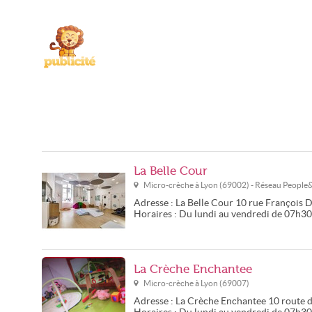
La Belle Cour
Micro-crèche à
Lyon
(
69002
) - Réseau
People
Adresse :
La Belle Cour
10 rue François 
Horaires :
Du lundi au vendredi de 07h3
La Crèche Enchantee
Micro-crèche à
Lyon
(
69007
)
Adresse :
La Crèche Enchantee
10 route 