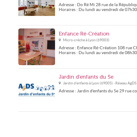
Adresse :
Do Ré Mi
28 rue de la Républiq
Horaires :
Du lundi au vendredi de 07h3
Enfance Ré-Création
Micro-crèche à
Lyon
(
69003
)
Adresse :
Enfance Ré-Création
108 rue 
Horaires :
Du lundi au vendredi de 08h3
Jardin d'enfants du 5e
Jardin d'enfants à
Lyon
(
69005
) - Réseau
AgDS
Adresse :
Jardin d'enfants du 5e
29 rue c