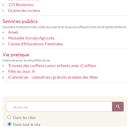
123 Boutchou
Graine de curieux
Services publics
Les sites institutionnels utiles aux parents et aux professionnels de la petite enfance
Ameli
Mutuelle Sociale Agricole
Caisse d'Allocations Familiales
Vie pratique
Internet pour se simplifier la vie
Trouvez des coiffeurs pour enfants avec iCoiffeur
Fête du Jour .fr
iCalendrier : calendriers gratuits et dates des fêtes
Dans les sites
Dans tout le site