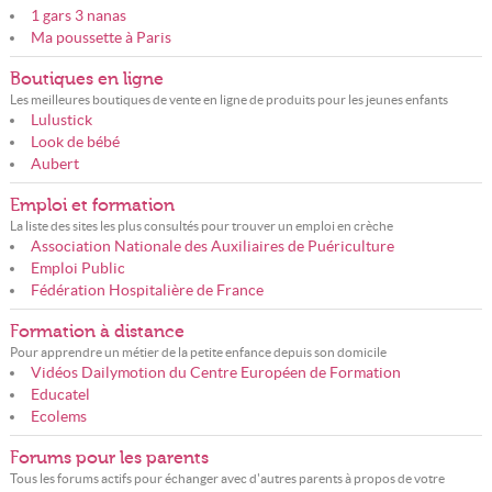
1 gars 3 nanas
Ma poussette à Paris
Boutiques en ligne
Les meilleures boutiques de vente en ligne de produits pour les jeunes enfants
Lulustick
Look de bébé
Aubert
Emploi et formation
La liste des sites les plus consultés pour trouver un emploi en crèche
Association Nationale des Auxiliaires de Puériculture
Emploi Public
Fédération Hospitalière de France
Formation à distance
Pour apprendre un métier de la petite enfance depuis son domicile
Vidéos Dailymotion du Centre Européen de Formation
Educatel
Ecolems
Forums pour les parents
Tous les forums actifs pour échanger avec d'autres parents à propos de votre