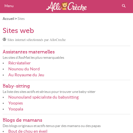
Menu
Accueil
>
Sites
Sites web
Sites internet sélectionnés par AlloCreche
Assistantes maternelles
Les sites d'AssMat les plus remarquables
Récréatelier
Nounou du Nord
Au Royaume du Jeu
Baby-sitting
La liste des sites actifs et sérieux pour trouver une baby-sitter
Nounouland spécialiste du babysitting
Yoopies
Yoopala
Blogs de mamans
Des blogs originaux et actifs tenus par des mamans ou des papas
Bout de chou en éveil