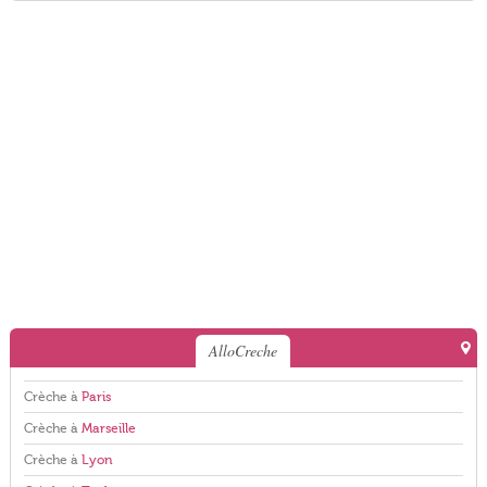
AlloCreche
Crèche à
Paris
Crèche à
Marseille
Crèche à
Lyon