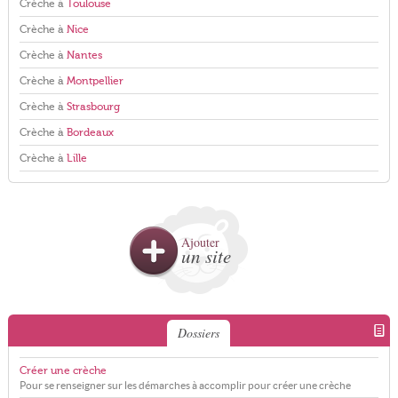
Crèche à
Toulouse
Crèche à
Nice
Crèche à
Nantes
Crèche à
Montpellier
Crèche à
Strasbourg
Crèche à
Bordeaux
Crèche à
Lille
Ajouter
un site
Dossiers
Créer une crèche
Pour se renseigner sur les démarches à accomplir pour créer une crèche