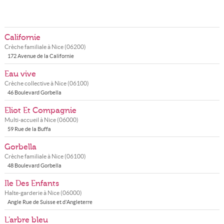
Californie
Crèche familiale à
Nice
(
06200
)
172 Avenue de la Californie
Eau vive
Crèche collective à
Nice
(
06100
)
46 Boulevard Gorbella
Eliot Et Compagnie
Multi-accueil à
Nice
(
06000
)
59 Rue de la Buffa
Gorbella
Crèche familiale à
Nice
(
06100
)
48 Boulevard Gorbella
Ile Des Enfants
Halte-garderie à
Nice
(
06000
)
Angle Rue de Suisse et d'Angleterre
L'arbre bleu