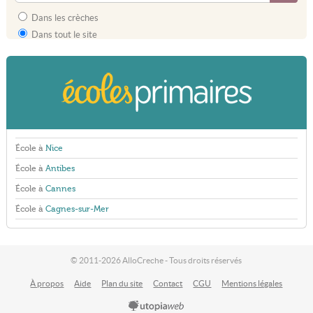
Dans les crèches
Dans tout le site
École à
Nice
École à
Antibes
École à
Cannes
École à
Cagnes-sur-Mer
© 2011-2026 AlloCreche - Tous droits réservés
À propos
Aide
Plan du site
Contact
CGU
Mentions légales