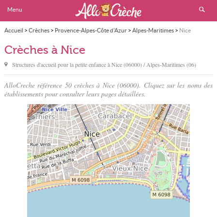
Menu
Accueil
>
Crèches
>
Provence-Alpes-Côte d'Azur
>
Alpes-Maritimes
>
Nice
Crèches à Nice
Structures d'accueil pour la petite enfance à
Nice
(06000) / Alpes-Maritimes (06)
AlloCreche référence 50 crèches à Nice (06000). Cliquez sur les noms des
établissements pour consulter leurs pages détaillées.