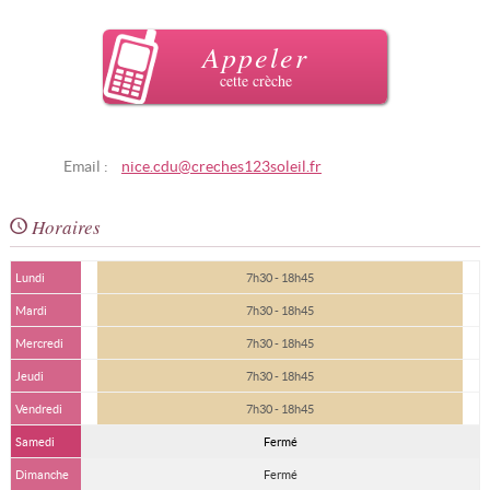
Appeler
cette crèche
Email :
nice.cdu@creches123soleil.fr
Horaires
Lundi
7h30 - 18h45
Mardi
7h30 - 18h45
Mercredi
7h30 - 18h45
Jeudi
7h30 - 18h45
Vendredi
7h30 - 18h45
Samedi
Fermé
Dimanche
Fermé