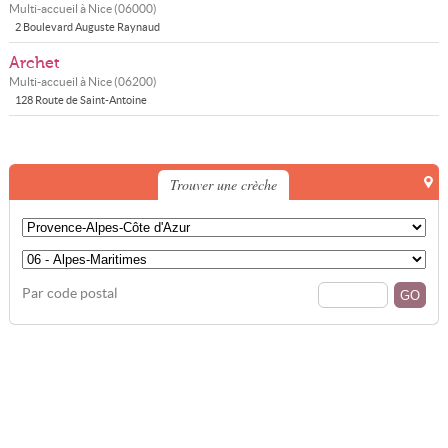
Multi-accueil à
Nice
(
06000
)
2 Boulevard Auguste Raynaud
Archet
Multi-accueil à
Nice
(
06200
)
128 Route de Saint-Antoine
Trouver une crèche
Par code postal