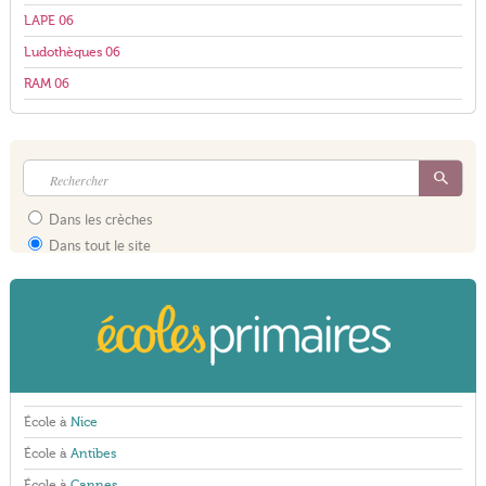
LAPE 06
Ludothèques 06
RAM 06
Dans les crèches
Dans tout le site
École à
Nice
École à
Antibes
École à
Cannes