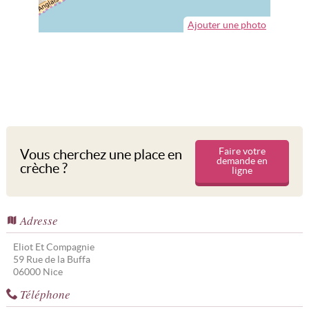
Ajouter une photo
Faire votre
Vous cherchez une place en
demande en
crèche ?
ligne
Adresse
Eliot Et Compagnie
59 Rue de la Buffa
06000
Nice
Téléphone