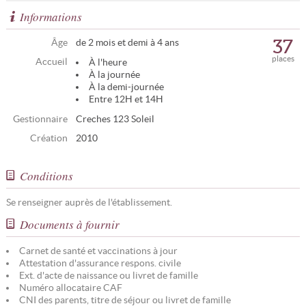
Informations
37
Âge
de 2 mois et demi à 4 ans
places
Accueil
À l'heure
À la journée
À la demi-journée
Entre 12H et 14H
Gestionnaire
Creches 123 Soleil
Création
2010
Conditions
Se renseigner auprès de l'établissement.
Documents à fournir
Carnet de santé et vaccinations à jour
Attestation d'assurance respons. civile
Ext. d'acte de naissance ou livret de famille
Numéro allocataire CAF
CNI des parents, titre de séjour ou livret de famille