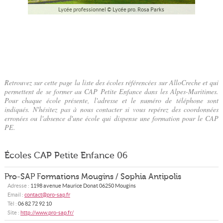
Lycée professionnel © Lycée pro. Rosa Parks
Retrouvez sur cette page la liste des écoles référencées sur AlloCreche et qui
permettent de se former au CAP Petite Enfance dans les Alpes-Maritimes.
Pour chaque école présente, l'adresse et le numéro de téléphone sont
indiqués. N'hésitez pas à nous contacter si vous repérez des coordonnées
erronées ou l'absence d'une école qui dispense une formation pour le CAP
PE.
Écoles CAP Petite Enfance 06
Pro-SAP Formations Mougins / Sophia Antipolis
Adresse :
1198 avenue Maurice Donat
06250
Mougins
Email :
contact@pro-sap.fr
Tél :
06 82 72 92 10
Site :
http://www.pro-sap.fr/