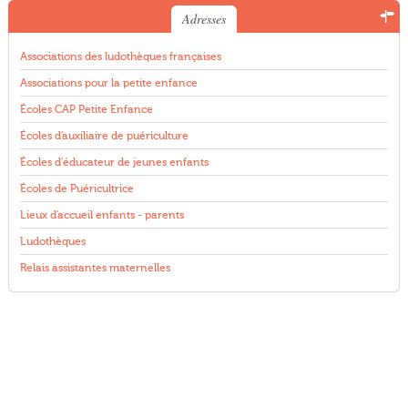
Adresses
Associations des ludothèques françaises
Associations pour la petite enfance
Écoles CAP Petite Enfance
Écoles d'auxiliaire de puériculture
Écoles d'éducateur de jeunes enfants
Écoles de Puéricultrice
Lieux d'accueil enfants - parents
Ludothèques
Relais assistantes maternelles