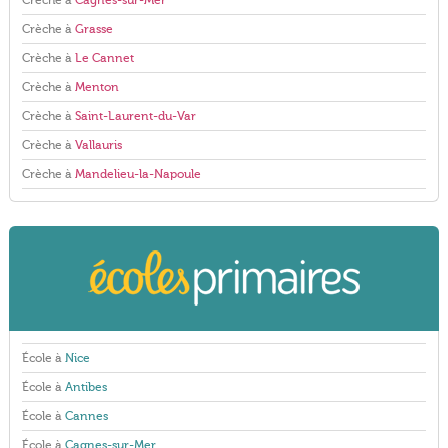
Crèche à
Cagnes-sur-Mer
Crèche à
Grasse
Crèche à
Le Cannet
Crèche à
Menton
Crèche à
Saint-Laurent-du-Var
Crèche à
Vallauris
Crèche à
Mandelieu-la-Napoule
École à
Nice
École à
Antibes
École à
Cannes
École à
Cagnes-sur-Mer