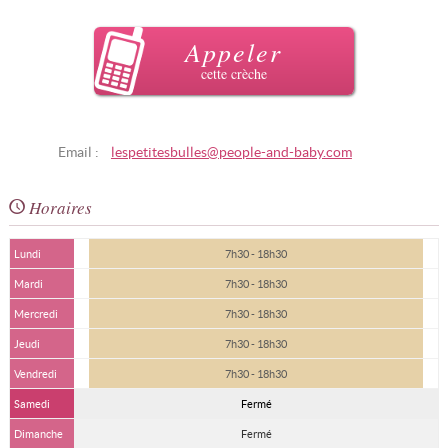
Appeler
cette crèche
Email :
lespetitesbulles@people-and-baby.com
Horaires
Lundi
7h30 - 18h30
Mardi
7h30 - 18h30
Mercredi
7h30 - 18h30
Jeudi
7h30 - 18h30
Vendredi
7h30 - 18h30
Samedi
Fermé
Dimanche
Fermé