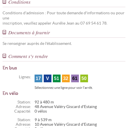
Conditions
Conditions d'admission : Pour toute demande d'informations ou pour
une
inscription, veuillez appeler Aurélie Jean au 07 69 54 61 78.
Documents à fournir
Se renseigner auprès de l'établissement.
Comment s'y rendre
En bus
Lignes:
17
V
51
32
61
50
Sélectionnez une ligne pour voir l'arrêt.
En vélo
Station:
92 à 480 m
Adresse:
48 Avenue Valéry Giscard d'Estaing
Capacité:
0 vélos
Station:
9 à 539 m
Adresse:
10 Avenue Valéry Giscard d'Estaing