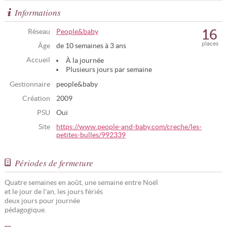
Informations
16
Réseau
People&baby
places
Âge
de 10 semaines à 3 ans
Accueil
À la journée
Plusieurs jours par semaine
Gestionnaire
people&baby
Création
2009
PSU
Oui
Site
https://www.people-and-baby.com/creche/les-
petites-bulles/992339
Périodes de fermeture
Quatre semaines en août, une semaine entre Noël
et le jour de l'an, les jours fériés
deux jours pour journée
pédagogique.