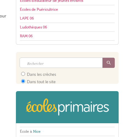
Écoles d'éducateur de jeunes enfants
Écoles de Puéricultrice
pour
LAPE 06
Ludothèques 06
RAM 06
Dans les crèches
Dans tout le site
École à
Nice