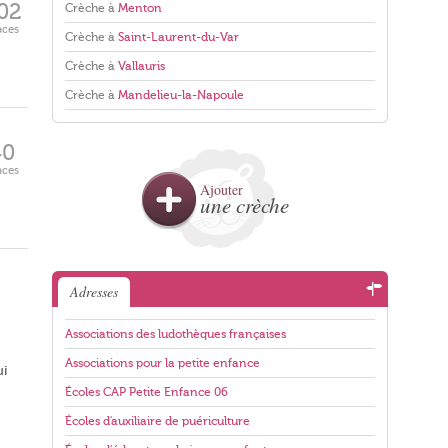
02
Crèche à
Menton
aces
Crèche à
Saint-Laurent-du-Var
Crèche à
Vallauris
Crèche à
Mandelieu-la-Napoule
40
aces
Ajouter
une crèche
Adresses
Associations des ludothèques françaises
Associations pour la petite enfance
ui
Écoles CAP Petite Enfance 06
Écoles d'auxiliaire de puériculture