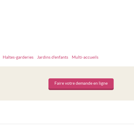
Haltes-garderies
Jardins d'enfants
Multi-accueils
Faire votre demande en ligne