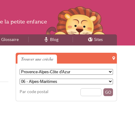
e la
petite enfance
Glossaire
Blog
Sites
Trouver une crèche
Par code postal