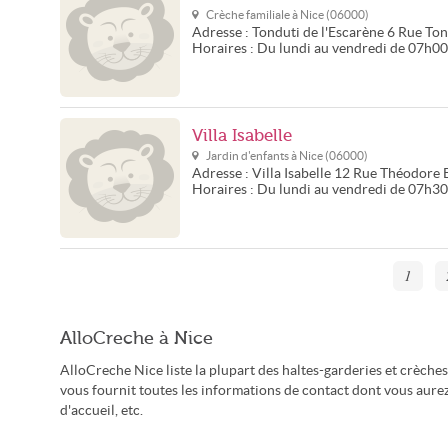
Crèche familiale à
Nice
(
06000
)
Adresse :
Tonduti de l'Escarène
6 Rue Ton
Horaires :
Du lundi au vendredi de 07h0
Villa Isabelle
Jardin d'enfants à
Nice
(
06000
)
Adresse :
Villa Isabelle
12 Rue Théodore B
Horaires :
Du lundi au vendredi de 07h3
1
AlloCreche à Nice
AlloCreche Nice liste la plupart des haltes-garderies et crèche
vous fournit toutes les informations de contact dont vous aurez 
d'accueil, etc.