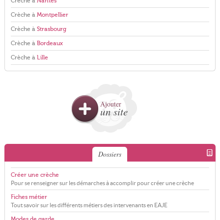
Crèche à
Nantes
Crèche à
Montpellier
Crèche à
Strasbourg
Crèche à
Bordeaux
Crèche à
Lille
Ajouter
un site
Dossiers
Créer une crèche
Pour se renseigner sur les démarches à accomplir pour créer une crèche
Fiches métier
Tout savoir sur les différents métiers des intervenants en EAJE
Modes de garde