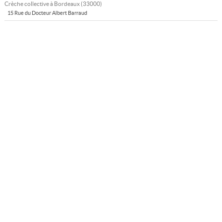
Crèche collective à
Bordeaux
(
33000
)
15 Rue du Docteur Albert Barraud