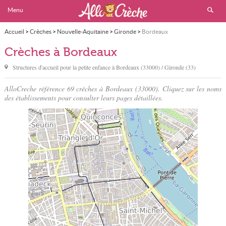
Menu
Accueil
>
Crèches
>
Nouvelle-Aquitaine
>
Gironde
>
Bordeaux
Crèches à Bordeaux
Structures d'accueil pour la petite enfance à
Bordeaux
(33000) / Gironde (33)
AlloCreche référence 69 crèches à Bordeaux (33000). Cliquez sur les noms
des établissements pour consulter leurs pages détaillées.