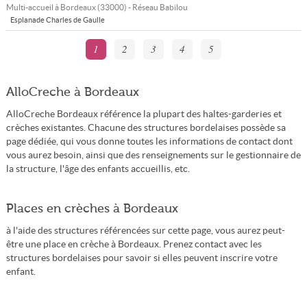
Multi-accueil à
Bordeaux
(
33000
) - Réseau
Babilou
Esplanade Charles de Gaulle
1
2
3
4
5
AlloCreche à Bordeaux
AlloCreche Bordeaux référence la plupart des haltes-garderies et
crèches existantes. Chacune des structures bordelaises possède sa
page dédiée, qui vous donne toutes les informations de contact dont
vous aurez besoin, ainsi que des renseignements sur le gestionnaire de
la structure, l'âge des enfants accueillis, etc.
Places en crèches à Bordeaux
à l'aide des structures référencées sur cette page, vous aurez peut-
être une place en crèche à Bordeaux. Prenez contact avec les
structures bordelaises pour savoir si elles peuvent inscrire votre
enfant.