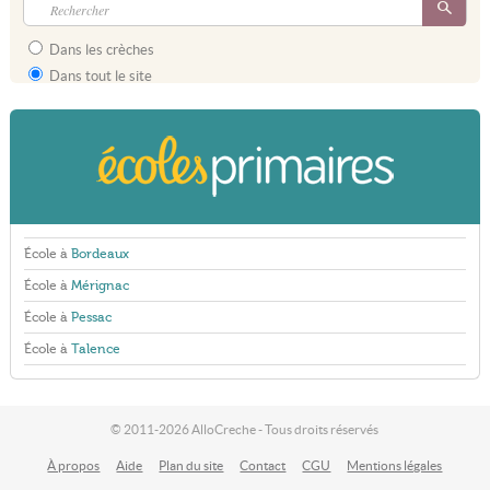
Dans les crèches
Dans tout le site
École à
Bordeaux
École à
Mérignac
École à
Pessac
École à
Talence
© 2011-2026 AlloCreche - Tous droits réservés
À propos
Aide
Plan du site
Contact
CGU
Mentions légales