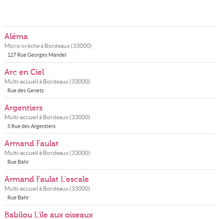
Aléma
Micro-crèche à
Bordeaux
(
33000
)
127 Rue Georges Mandel
Arc en Ciel
Multi-accueil à
Bordeaux
(
33000
)
Rue des Genets
Argentiers
Multi-accueil à
Bordeaux
(
33000
)
5 Rue des Argentiers
Armand Faulat
Multi-accueil à
Bordeaux
(
33000
)
Rue Bahr
Armand Faulat L'escale
Multi-accueil à
Bordeaux
(
33000
)
Rue Bahr
Babilou L'ile aux oiseaux