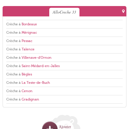
AlloCreche 33
Crèche à
Bordeaux
Crèche à
Mérignac
Crèche à
Pessac
Crèche à
Talence
Crèche à
Villenave-d'Ornon
Crèche à
Saint-Médard-en-Jalles
Crèche à
Bègles
Crèche à
La Teste-de-Buch
Crèche à
Cenon
Crèche à
Gradignan
Ajouter