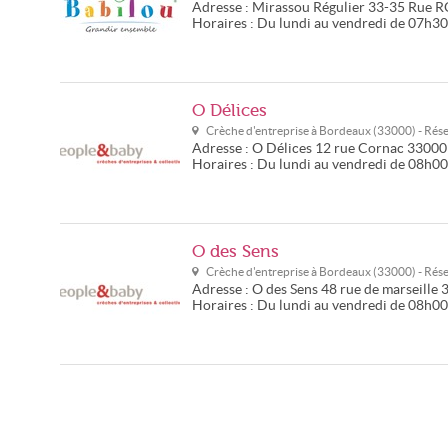
Adresse :
Mirassou Régulier
33-35 Rue 
Horaires :
Du lundi au vendredi de 07h3
O Délices
Crèche d'entreprise à
Bordeaux
(
33000
) - Ré
Adresse :
O Délices
12 rue Cornac
33000
Horaires :
Du lundi au vendredi de 08h0
O des Sens
Crèche d'entreprise à
Bordeaux
(
33000
) - Ré
Adresse :
O des Sens
48 rue de marseille
Horaires :
Du lundi au vendredi de 08h0