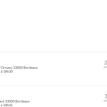
pl
d'Ornano
33000
Bordeaux
0 à 18h30
pl
ard
33000
Bordeaux
5 à 18h45