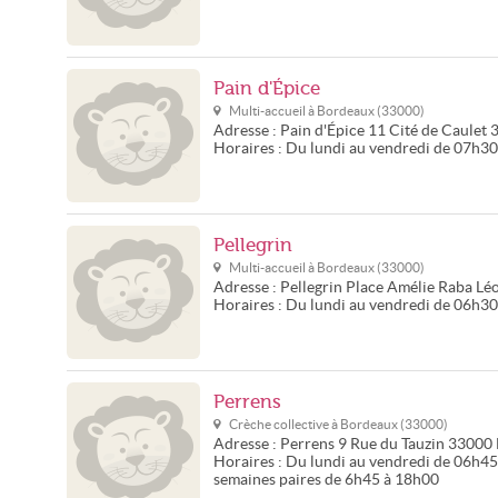
Pain d'Épice
Multi-accueil à
Bordeaux
(
33000
)
Adresse :
Pain d'Épice
11 Cité de Caulet
Horaires :
Du lundi au vendredi de 07h3
Pellegrin
Multi-accueil à
Bordeaux
(
33000
)
Adresse :
Pellegrin
Place Amélie Raba Lé
Horaires :
Du lundi au vendredi de 06h3
Perrens
Crèche collective à
Bordeaux
(
33000
)
Adresse :
Perrens
9 Rue du Tauzin
33000
Horaires :
Du lundi au vendredi de 06h45 
semaines paires de 6h45 à 18h00