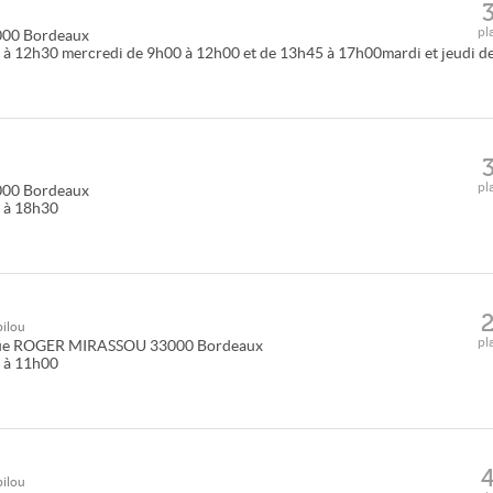
pl
000
Bordeaux
 à 12h30 mercredi de 9h00 à 12h00 et de 13h45 à 17h00mardi et jeudi d
pl
000
Bordeaux
0 à 18h30
ilou
pl
ue ROGER MIRASSOU
33000
Bordeaux
0 à 11h00
ilou