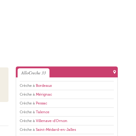
AlloCreche 33
Crèche à
Bordeaux
Crèche à
Mérignac
Crèche à
Pessac
Crèche à
Talence
Crèche à
Villenave-d'Ornon
Crèche à
Saint-Médard-en-Jalles