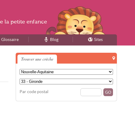
e la
petite enfance
Glossaire
Blog
Sites
Trouver une crèche
Par code postal