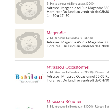
Halte-garderie à
Bordeaux
(
33000
)
Adresse :
Magendie
64 Rue Magendie
33
Horaires :
Du lundi au vendredi de 08h30
14h30 à 17h30
Magendie
Multi-accueil à
Bordeaux
(
33000
)
Adresse :
Magendie
45 Rue Magendie
33
Horaires :
Du lundi au vendredi de 07h3
Mirassou Occasionnel
Multi-accueil à
Bordeaux
(
33000
) - Réseau
Bab
Adresse :
Mirassou Occasionnel
33-35 R
Horaires :
Du lundi au vendredi de 07h3
Mirassou Régulier
Multi-accueil à
Bordeaux
(
33000
) - Réseau
Bab