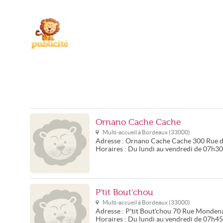
Ornano Cache Cache
Multi-accueil à
Bordeaux
(
33000
)
Adresse :
Ornano Cache Cache
300 Rue 
Horaires :
Du lundi au vendredi de 07h3
P'tit Bout'chou
Multi-accueil à
Bordeaux
(
33000
)
Adresse :
P'tit Bout'chou
70 Rue Monden
Horaires :
Du lundi au vendredi de 07h4