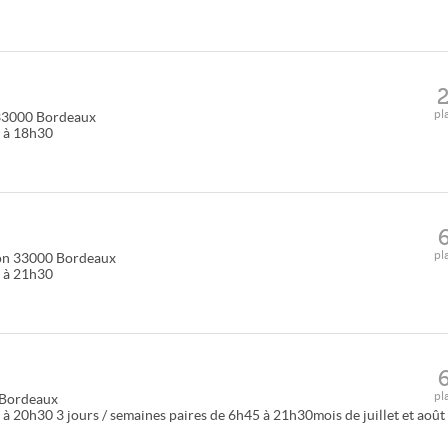
pl
33000
Bordeaux
0 à 18h30
pl
on
33000
Bordeaux
0 à 21h30
pl
Bordeaux
à 20h30 3 jours / semaines paires de 6h45 à 21h30mois de juillet et août 