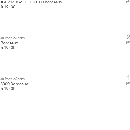
pl
ROGER MIRASSOU
33000
Bordeaux
0 à 19h00
seau
People&baby
pl
Bordeaux
0 à 19h00
seau
People&baby
pl
33000
Bordeaux
0 à 19h00