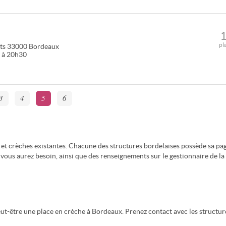
pl
ts
33000
Bordeaux
0 à 20h30
3
4
5
6
 et crèches existantes. Chacune des structures bordelaises possède sa pa
vous aurez besoin, ainsi que des renseignements sur le gestionnaire de la
peut-être une place en crèche à Bordeaux. Prenez contact avec les structur