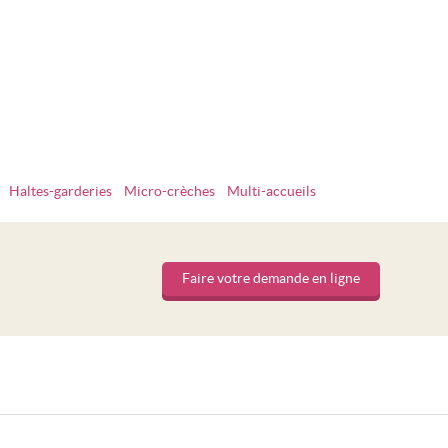
Haltes-garderies
Micro-crèches
Multi-accueils
Faire votre demande en ligne