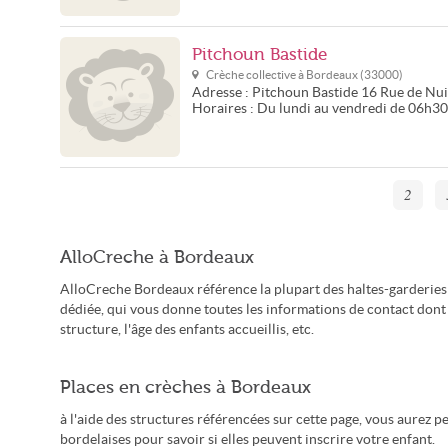
Pitchoun Bastide
Crèche collective à
Bordeaux
(
33000
)
Adresse :
Pitchoun Bastide
16 Rue de Nui
Horaires :
Du lundi au vendredi de 06h3
2
AlloCreche à Bordeaux
AlloCreche Bordeaux référence la plupart des haltes-garderies
dédiée, qui vous donne toutes les informations de contact dont 
structure, l'âge des enfants accueillis, etc.
Places en crèches à Bordeaux
à l'aide des structures référencées sur cette page, vous aurez 
bordelaises pour savoir si elles peuvent inscrire votre enfant.