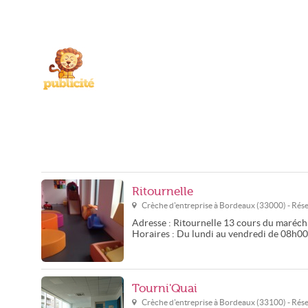
Ritournelle
Crèche d'entreprise à
Bordeaux
(
33000
) - Ré
Adresse :
Ritournelle
13 cours du marécha
Horaires :
Du lundi au vendredi de 08h0
Tourni'Quai
Crèche d'entreprise à
Bordeaux
(
33100
) - Ré