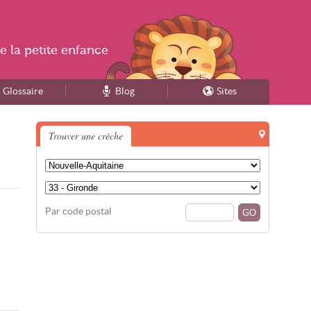
e la
petite enfance
Glossaire
Blog
Sites
Trouver une crèche
Par code postal