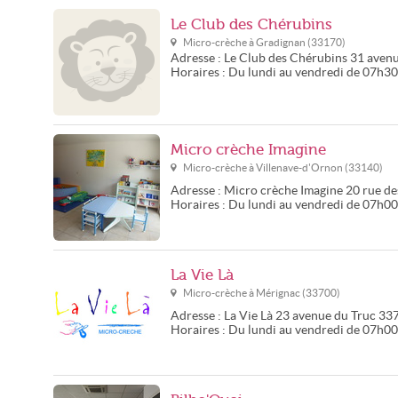
Le Club des Chérubins
Micro-crèche à
Gradignan
(
33170
)
Adresse :
Le Club des Chérubins
31 avenu
Horaires :
Du lundi au vendredi de 07h3
Micro crèche Imagine
Micro-crèche à
Villenave-d'Ornon
(
33140
)
Adresse :
Micro crèche Imagine
20 rue de
Horaires :
Du lundi au vendredi de 07h00
La Vie Là
Micro-crèche à
Mérignac
(
33700
)
Adresse :
La Vie Là
23 avenue du Truc
33
Horaires :
Du lundi au vendredi de 07h0