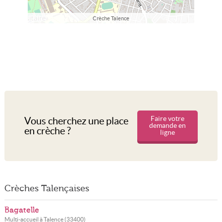
Crèche Talence
Faire votre
Vous cherchez une place
demande en
en crèche ?
ligne
Crèches Talençaises
Bagatelle
Multi-accueil à
Talence
(
33400
)