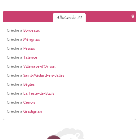
AlloCreche 33
Crèche à
Bordeaux
Crèche à
Mérignac
Crèche à
Pessac
Crèche à
Talence
Crèche à
Villenave-d'Ornon
Crèche à
Saint-Médard-en-Jalles
Crèche à
Bègles
Crèche à
La Teste-de-Buch
Crèche à
Cenon
Crèche à
Gradignan