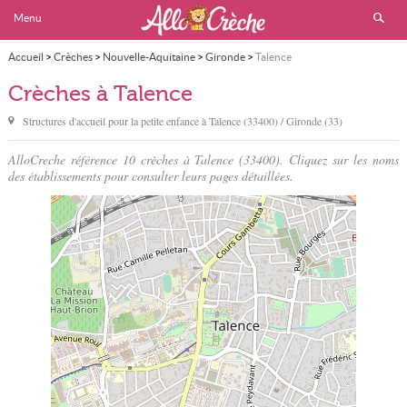
Menu
Accueil
>
Crèches
>
Nouvelle-Aquitaine
>
Gironde
>
Talence
Crèches à Talence
Structures d'accueil pour la petite enfance à
Talence
(33400) / Gironde (33)
AlloCreche référence 10 crèches à Talence (33400). Cliquez sur les noms
des établissements pour consulter leurs pages détaillées.