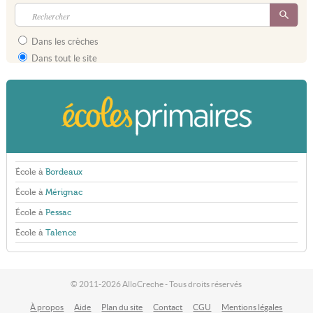
Dans les crèches
Dans tout le site
École à
Bordeaux
École à
Mérignac
École à
Pessac
École à
Talence
© 2011-2026 AlloCreche - Tous droits réservés
À propos
Aide
Plan du site
Contact
CGU
Mentions légales