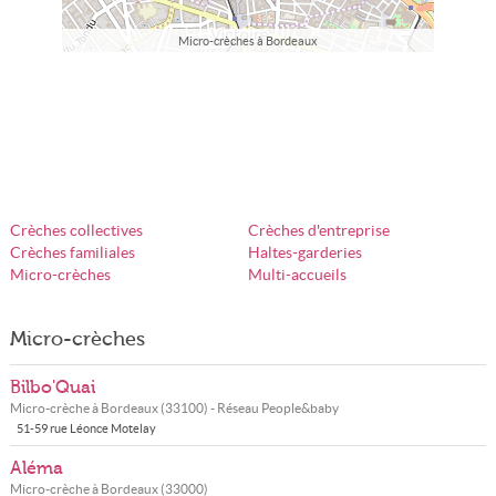
Micro-crèches à Bordeaux
Crèches collectives
Crèches d'entreprise
Crèches familiales
Haltes-garderies
Micro-crèches
Multi-accueils
Micro-crèches
Bilbo'Quai
Micro-crèche à
Bordeaux
(
33100
) - Réseau
People&baby
51-59 rue Léonce Motelay
Aléma
Micro-crèche à
Bordeaux
(
33000
)