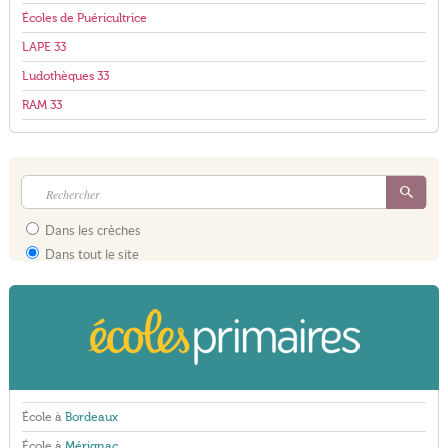
Écoles de Puéricultrice
LAPE 33
Ludothèques 33
RAM 33
Dans les crèches
Dans tout le site
École à
Bordeaux
École à
Mérignac