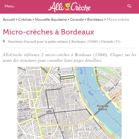
Menu
Accueil
>
Crèches
>
Nouvelle-Aquitaine
>
Gironde
>
Bordeaux
>
Micro-crèche
Micro-crèches à Bordeaux
Structures d'accueil pour la petite enfance à
Bordeaux
(33000) / Gironde (33)
AlloCreche référence 2 micro-crèches à Bordeaux (33000). Cliquez sur les
noms des structures pour consulter leurs pages détaillées.