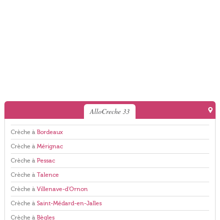
AlloCreche 33
Crèche à
Bordeaux
Crèche à
Mérignac
Crèche à
Pessac
Crèche à
Talence
Crèche à
Villenave-d'Ornon
Crèche à
Saint-Médard-en-Jalles
Crèche à
Bègles