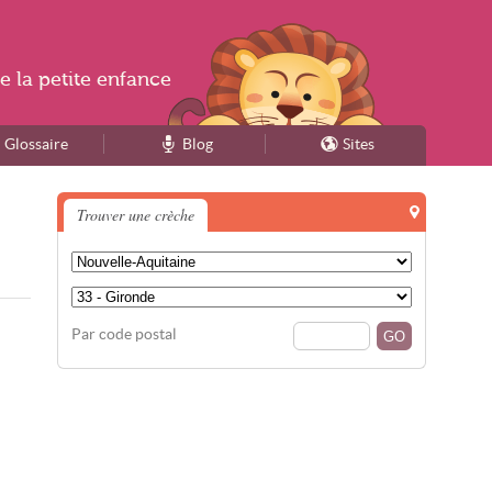
e la
petite enfance
Glossaire
Blog
Sites
Trouver une crèche
Par code postal