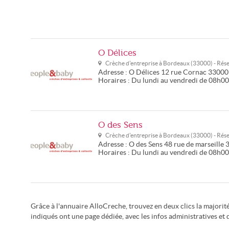
O Délices
Crèche d'entreprise à
Bordeaux
(
33000
) - Ré
Adresse :
O Délices
12 rue Cornac
33000
Horaires :
Du lundi au vendredi de 08h0
O des Sens
Crèche d'entreprise à
Bordeaux
(
33000
) - Ré
Adresse :
O des Sens
48 rue de marseille
Horaires :
Du lundi au vendredi de 08h0
Grâce à l'annuaire AlloCreche, trouvez en deux clics la majori
indiqués ont une page dédiée, avec les infos administratives et 