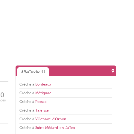
AlloCreche 33
Crèche à
Bordeaux
Crèche à
Mérignac
10
aces
Crèche à
Pessac
Crèche à
Talence
Crèche à
Villenave-d'Ornon
Crèche à
Saint-Médard-en-Jalles