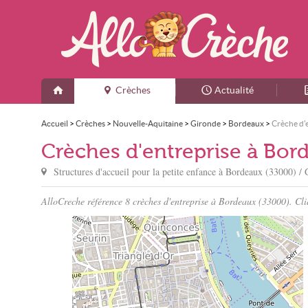
Crèches
Actualité
Accueil
>
Crèches
>
Nouvelle-Aquitaine
>
Gironde
>
Bordeaux
>
Crèche d'
Crèches d'entreprise à Bor
Structures d'accueil pour la petite enfance à
Bordeaux
(33000) / 
AlloCreche référence 8 crèches d'entreprise à Bordeaux (33000). Cliqu