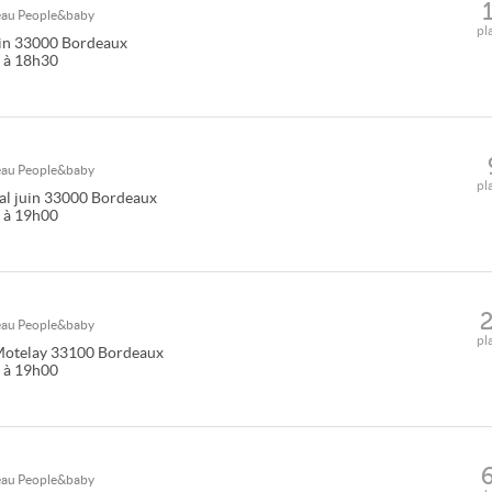
seau
People&baby
pl
in
33000
Bordeaux
0 à 18h30
seau
People&baby
pl
l juin
33000
Bordeaux
0 à 19h00
seau
People&baby
pl
Motelay
33100
Bordeaux
0 à 19h00
seau
People&baby