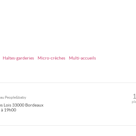
Haltes-garderies
Micro-crèches
Multi-accueils
seau
People&baby
pl
es Lois
33000
Bordeaux
0 à 19h00