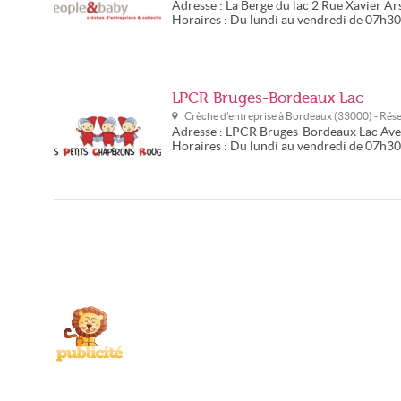
Adresse :
La Berge du lac
2 Rue Xavier A
Horaires :
Du lundi au vendredi de 07h3
LPCR Bruges-Bordeaux Lac
Crèche d'entreprise à
Bordeaux
(
33000
) - Ré
Adresse :
LPCR Bruges-Bordeaux Lac
Ave
Horaires :
Du lundi au vendredi de 07h3