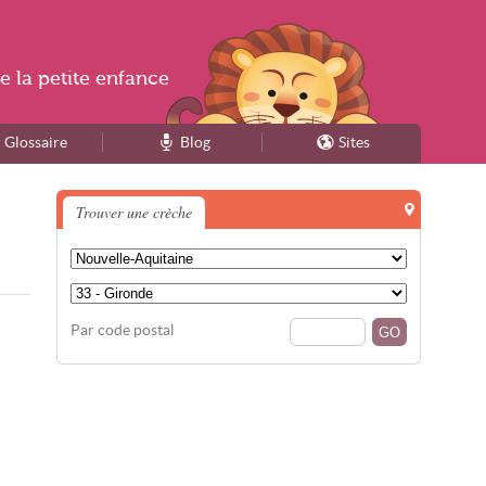
e la
petite enfance
Glossaire
Blog
Sites
Trouver une crèche
Par code postal