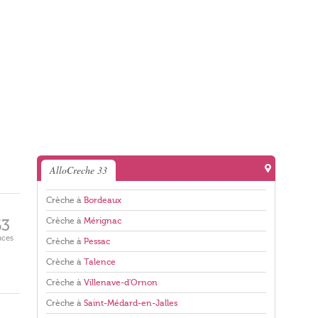
AlloCreche 33
Crèche à
Bordeaux
Crèche à
Mérignac
63
aces
Crèche à
Pessac
Crèche à
Talence
Crèche à
Villenave-d'Ornon
Crèche à
Saint-Médard-en-Jalles