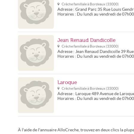
Crèche familiale à
Bordeaux
(
33000
)
Adresse :
Grand Parc
35 Rue Louis Gend
Horaires :
Du lundi au vendredi de 07h0
Jean Renaud Dandicolle
Crèche familiale à
Bordeaux
(
33000
)
Adresse :
Jean Renaud Dandicolle
39 Rue
Horaires :
Du lundi au vendredi de 07h0
Laroque
Crèche familiale à
Bordeaux
(
33000
)
Adresse :
Laroque
489 Avenue de Laroque
Horaires :
Du lundi au vendredi de 07h0
À l'aide de l'annuaire AlloCreche, trouvez en deux clics la plup