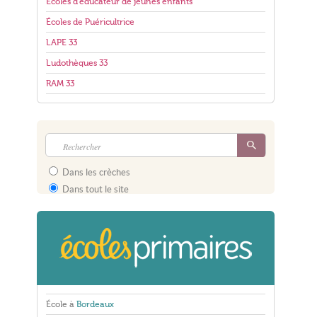
Écoles d'éducateur de jeunes enfants
Écoles de Puéricultrice
LAPE 33
Ludothèques 33
RAM 33
Dans les crèches
Dans tout le site
École à
Bordeaux