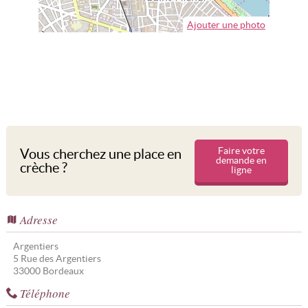
Ajouter une photo
Faire votre
Vous cherchez une place en
demande en
crèche ?
ligne
Adresse
Argentiers
5 Rue des Argentiers
33000
Bordeaux
Téléphone