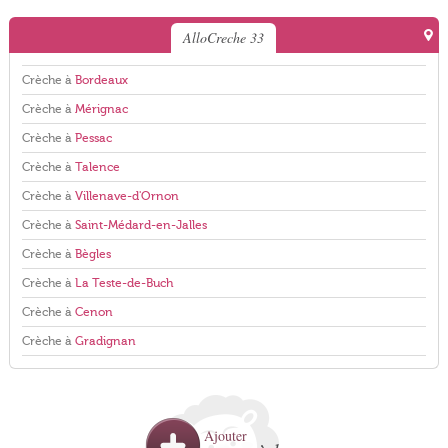
AlloCreche 33
Crèche à
Bordeaux
Crèche à
Mérignac
Crèche à
Pessac
Crèche à
Talence
Crèche à
Villenave-d'Ornon
Crèche à
Saint-Médard-en-Jalles
Crèche à
Bègles
Crèche à
La Teste-de-Buch
Crèche à
Cenon
Crèche à
Gradignan
Ajouter