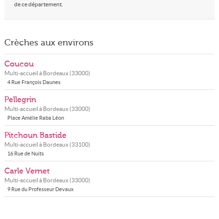
de ce département.
Crèches aux environs
Coucou
Multi-accueil à
Bordeaux
(
33000
)
4 Rue François Daunes
Pellegrin
Multi-accueil à
Bordeaux
(
33000
)
Place Amélie Raba Léon
Pitchoun Bastide
Multi-accueil à
Bordeaux
(
33100
)
16 Rue de Nuits
Carle Vernet
Multi-accueil à
Bordeaux
(
33000
)
9 Rue du Professeur Devaux