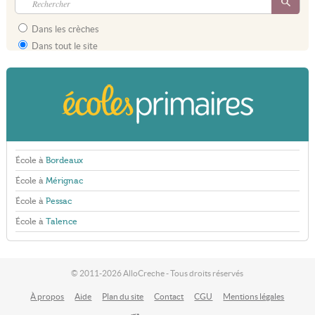
Dans les crèches
Dans tout le site
École à
Bordeaux
École à
Mérignac
École à
Pessac
École à
Talence
© 2011-2026 AlloCreche - Tous droits réservés
À propos
Aide
Plan du site
Contact
CGU
Mentions légales