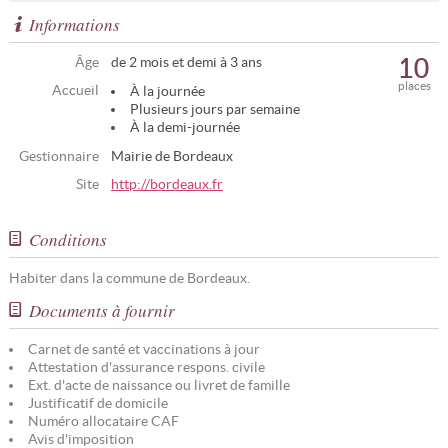
Informations
10
Âge
de 2 mois et demi à 3 ans
places
Accueil
À la journée
Plusieurs jours par semaine
À la demi-journée
Gestionnaire
Mairie de Bordeaux
Site
http://bordeaux.fr
Conditions
Habiter dans la commune de Bordeaux.
Documents à fournir
Carnet de santé et vaccinations à jour
Attestation d'assurance respons. civile
Ext. d'acte de naissance ou livret de famille
Justificatif de domicile
Numéro allocataire CAF
Avis d'imposition