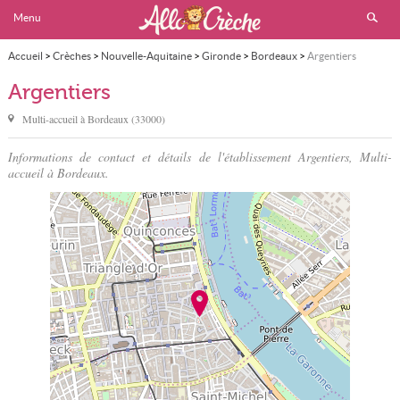
Menu
Accueil
>
Crèches
>
Nouvelle-Aquitaine
>
Gironde
>
Bordeaux
>
Argentiers
Argentiers
Multi-accueil à
Bordeaux
(
33000
)
Informations de contact et détails de l'établissement Argentiers, Multi-
accueil à Bordeaux.