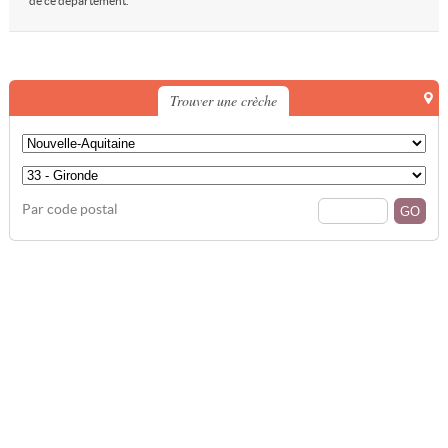
de ce département.
Trouver une crèche
Par code postal