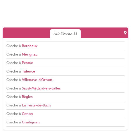
AlloCreche 33
Crèche à
Bordeaux
Crèche à
Mérignac
Crèche à
Pessac
Crèche à
Talence
Crèche à
Villenave-d'Ornon
Crèche à
Saint-Médard-en-Jalles
Crèche à
Bègles
Crèche à
La Teste-de-Buch
Crèche à
Cenon
Crèche à
Gradignan