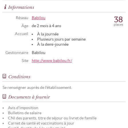
Informations
38
Réseau
Babilou
places
Âge
de 2 mois à 4 ans
Accueil
À la journée
Plusieurs jours par semaine
À la demi-journée
Gestionnaire
Babilou
Site
http://www.babilou.fr/
Conditions
Se renseigner auprès de l'établissement.
Documents à fournir
Avis d'imposition
Bulletins de salaire
CNI des parents, titre de séjour ou livret de famille
Carnet de santé et vaccinations à jour