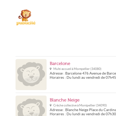
Barcelone
Multi-accueil à
Montpellier
(
34080
)
Adresse :
Barcelone
476 Avenue de Barce
Horaires :
Du lundi au vendredi de 07h4
Blanche Neige
Crèche collective à
Montpellier
(
34090
)
Adresse :
Blanche Neige
Place du Cardina
Horaires :
Du lundi au vendredi de 07h3