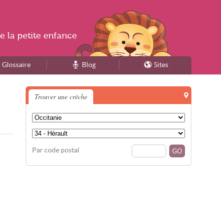
e la
petite enfance
Glossaire
Blog
Sites
Trouver une crèche
Par code postal