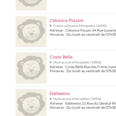
Cléonice Pouzin
Crèche collective à
Montpellier
(
34090
)
Adresse :
Cléonice Pouzin
64 Rue Lunare
Horaires :
Du lundi au vendredi de 07h3
Coste Belle
Multi-accueil à
Montpellier
(
34000
)
Adresse :
Coste Belle
Rue des Frères Lum
Horaires :
Du lundi au vendredi de 07h3
Edelweiss
Multi-accueil à
Montpellier
(
34000
)
Adresse :
Edelweiss
21 Rue du Général Ri
Horaires :
Du lundi au vendredi de 07h3