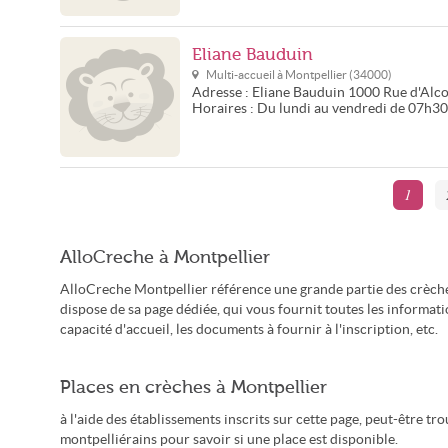
Eliane Bauduin
Multi-accueil à
Montpellier
(
34000
)
Adresse :
Eliane Bauduin
1000 Rue d'Alc
Horaires :
Du lundi au vendredi de 07h3
1
AlloCreche à Montpellier
AlloCreche Montpellier référence une grande partie des crèche
dispose de sa page dédiée, qui vous fournit toutes les informat
capacité d'accueil, les documents à fournir à l'inscription, etc.
Places en crèches à Montpellier
à l'aide des établissements inscrits sur cette page, peut-être t
montpelliérains pour savoir si une place est disponible.