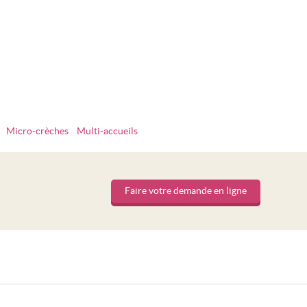
Micro-crèches
Multi-accueils
Faire votre demande en ligne