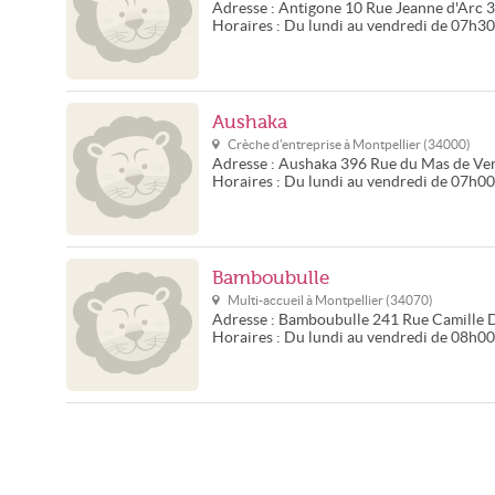
Adresse :
Antigone
10 Rue Jeanne d'Arc
3
Horaires :
Du lundi au vendredi de 07h3
Aushaka
Crèche d'entreprise à
Montpellier
(
34000
)
Adresse :
Aushaka
396 Rue du Mas de Ve
Horaires :
Du lundi au vendredi de 07h0
Bamboubulle
Multi-accueil à
Montpellier
(
34070
)
Adresse :
Bamboubulle
241 Rue Camille D
Horaires :
Du lundi au vendredi de 08h0