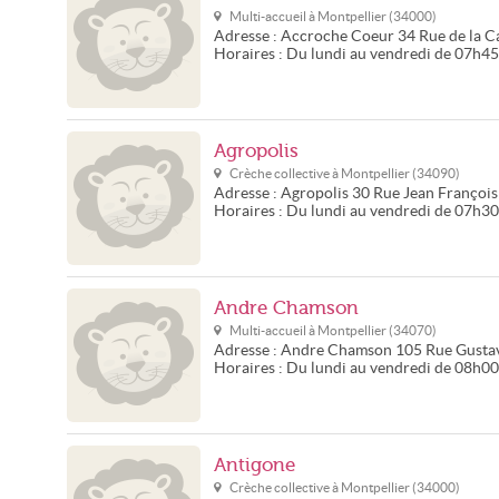
Multi-accueil à
Montpellier
(
34000
)
Adresse :
Accroche Coeur
34 Rue de la C
Horaires :
Du lundi au vendredi de 07h4
Agropolis
Crèche collective à
Montpellier
(
34090
)
Adresse :
Agropolis
30 Rue Jean François
Horaires :
Du lundi au vendredi de 07h3
Andre Chamson
Multi-accueil à
Montpellier
(
34070
)
Adresse :
Andre Chamson
105 Rue Gustav
Horaires :
Du lundi au vendredi de 08h0
Antigone
Crèche collective à
Montpellier
(
34000
)