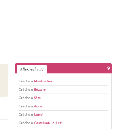
AlloCreche 34
Crèche à
Montpellier
Crèche à
Béziers
Crèche à
Sète
Crèche à
Agde
Crèche à
Lunel
Crèche à
Castelnau-le-Lez