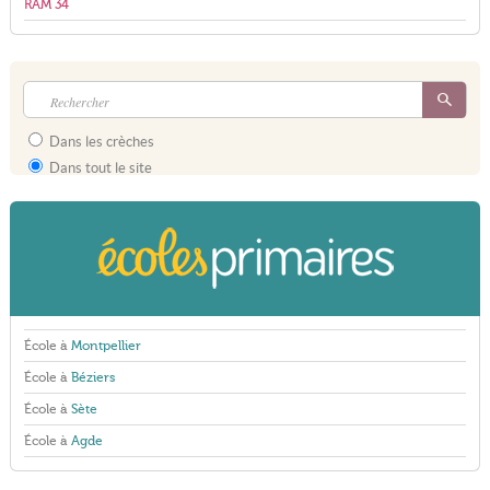
RAM 34
Dans les crèches
Dans tout le site
École à
Montpellier
École à
Béziers
École à
Sète
École à
Agde