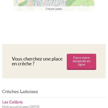
Crèche Lattes
Faire votre
Vous cherchez une place
demande en
en crèche ?
ligne
Crèches Lattoises
Les Colibris
Multi-accueil à
Lattes
(
34970
)