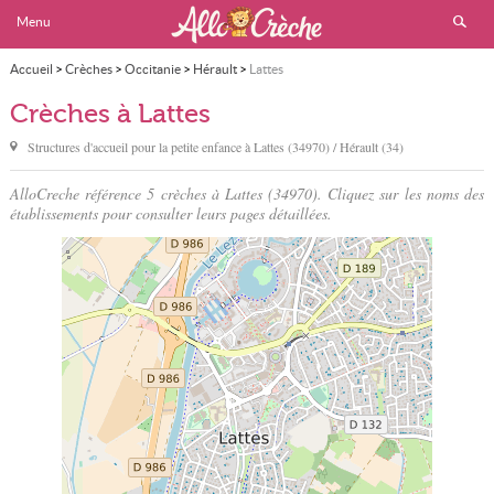
Menu
Accueil
>
Crèches
>
Occitanie
>
Hérault
>
Lattes
Crèches à Lattes
Structures d'accueil pour la petite enfance à
Lattes
(34970) / Hérault (34)
AlloCreche référence 5 crèches à Lattes (34970). Cliquez sur les noms des
établissements pour consulter leurs pages détaillées.