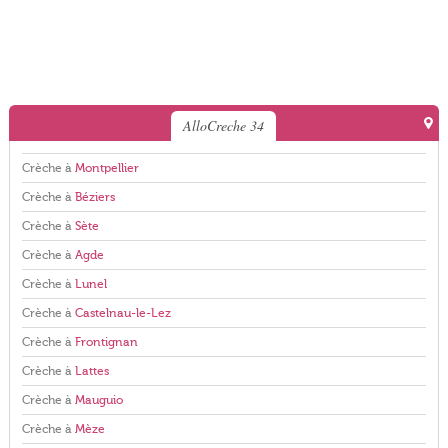
AlloCreche 34
Crèche à
Montpellier
Crèche à
Béziers
Crèche à
Sète
Crèche à
Agde
Crèche à
Lunel
Crèche à
Castelnau-le-Lez
Crèche à
Frontignan
Crèche à
Lattes
Crèche à
Mauguio
Crèche à
Mèze