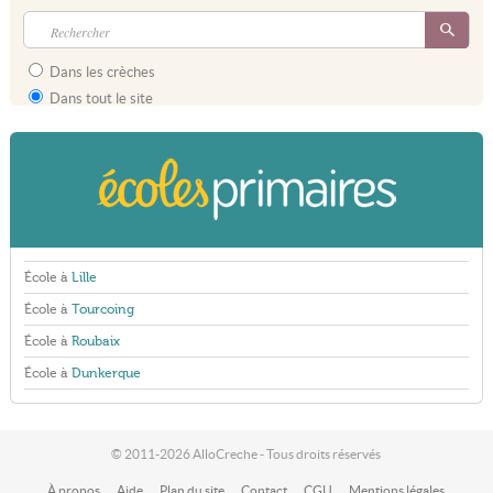
Dans les crèches
Dans tout le site
École à
Lille
École à
Tourcoing
École à
Roubaix
École à
Dunkerque
© 2011-2026 AlloCreche - Tous droits réservés
À propos
Aide
Plan du site
Contact
CGU
Mentions légales