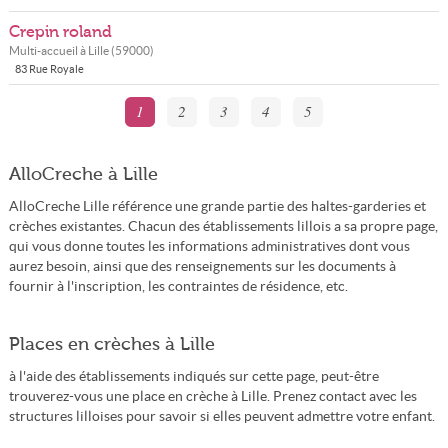
Crepin roland
Multi-accueil à
Lille
(
59000
)
83 Rue Royale
1
2
3
4
5
AlloCreche à Lille
AlloCreche Lille référence une grande partie des haltes-garderies et
crèches existantes. Chacun des établissements lillois a sa propre page,
qui vous donne toutes les informations administratives dont vous
aurez besoin, ainsi que des renseignements sur les documents à
fournir à l'inscription, les contraintes de résidence, etc.
Places en crèches à Lille
à l'aide des établissements indiqués sur cette page, peut-être
trouverez-vous une place en crèche à Lille. Prenez contact avec les
structures lilloises pour savoir si elles peuvent admettre votre enfant.