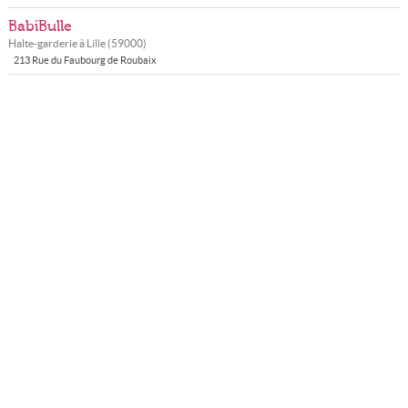
BabiBulle
Halte-garderie à
Lille
(
59000
)
213 Rue du Faubourg de Roubaix