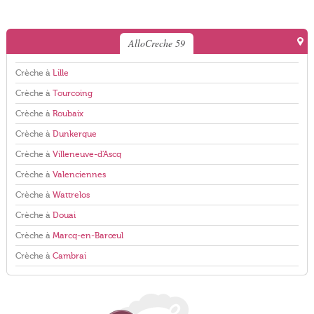
AlloCreche 59
Crèche à
Lille
Crèche à
Tourcoing
Crèche à
Roubaix
Crèche à
Dunkerque
Crèche à
Villeneuve-d'Ascq
Crèche à
Valenciennes
Crèche à
Wattrelos
Crèche à
Douai
Crèche à
Marcq-en-Barœul
Crèche à
Cambrai