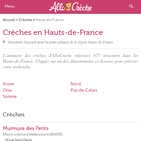
Menu
Accueil
>
Crèches
>
Hauts-de-France
Crèches en Hauts-de-France
Structures d'accueil pour la petite enfance de la région Hauts-de-France
L'annuaire des crèches d'AlloCreche référence 877 structures dans les
Hauts-de-France. Cliquez sur un des départements ci-dessous pour préciser
votre recherche.
Aisne
Nord
Oise
Pas-de-Calais
Somme
Crèches
Murmure des Petits
Micro-crèche à
Hallencourt
(
80490
)
18 rue Saint Denis