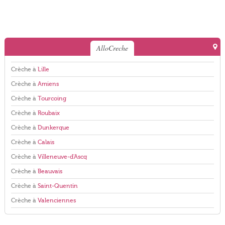
AlloCreche
Crèche à
Lille
Crèche à
Amiens
Crèche à
Tourcoing
Crèche à
Roubaix
Crèche à
Dunkerque
Crèche à
Calais
Crèche à
Villeneuve-d'Ascq
Crèche à
Beauvais
Crèche à
Saint-Quentin
Crèche à
Valenciennes