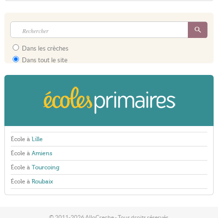
Dans les crèches
Dans tout le site
École à
Lille
École à
Amiens
École à
Tourcoing
École à
Roubaix
© 2011-2026 AlloCreche - Tous droits réservés