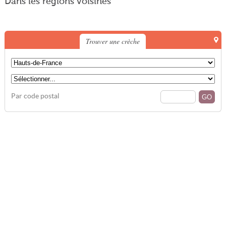
Dans les régions voisines
Trouver une crèche
Par code postal