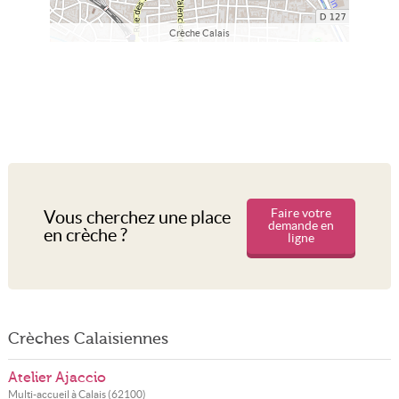
Crèche Calais
Faire votre
Vous cherchez une place
demande en
en crèche ?
ligne
Crèches Calaisiennes
Atelier Ajaccio
Multi-accueil à
Calais
(
62100
)