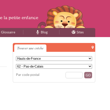
e la
petite enfance
Glossaire
Blog
Sites
Trouver une crèche
Par code postal