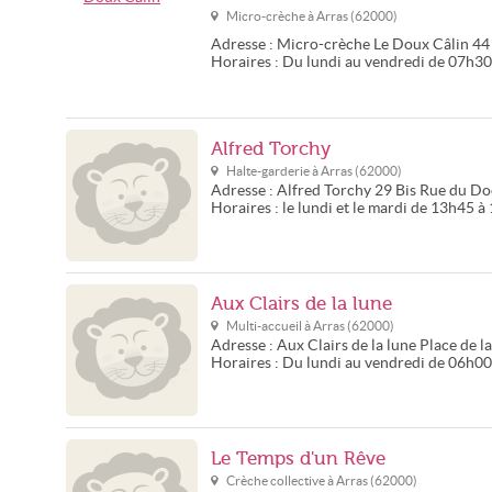
Micro-crèche à
Arras
(
62000
)
Adresse :
Micro-crèche Le Doux Câlin
44
Horaires :
Du lundi au vendredi de 07h3
Alfred Torchy
Halte-garderie à
Arras
(
62000
)
Adresse :
Alfred Torchy
29 Bis Rue du Do
Horaires :
le lundi et le mardi de 13h45
Aux Clairs de la lune
Multi-accueil à
Arras
(
62000
)
Adresse :
Aux Clairs de la lune
Place de l
Horaires :
Du lundi au vendredi de 06h00
Le Temps d'un Rêve
Crèche collective à
Arras
(
62000
)