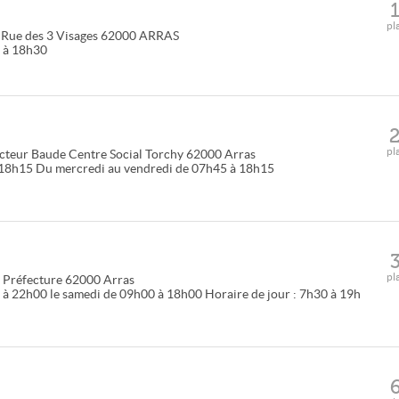
pl
 Rue des 3 Visages
62000
ARRAS
0 à 18h30
pl
cteur Baude Centre Social Torchy
62000
Arras
 à 18h15 Du mercredi au vendredi de 07h45 à 18h15
pl
a Préfecture
62000
Arras
 à 22h00 le samedi de 09h00 à 18h00 Horaire de jour : 7h30 à 19h