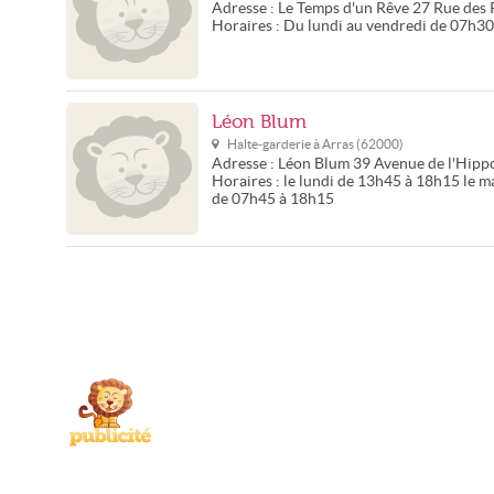
Adresse :
Le Temps d'un Rêve
27 Rue des 
Horaires :
Du lundi au vendredi de 07h3
Léon Blum
Halte-garderie à
Arras
(
62000
)
Adresse :
Léon Blum
39 Avenue de l'Hip
Horaires :
le lundi de 13h45 à 18h15 le m
de 07h45 à 18h15