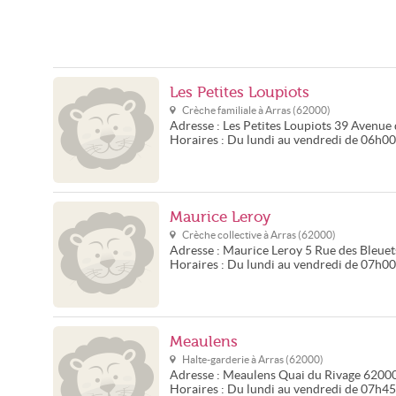
Les Petites Loupiots
Crèche familiale à
Arras
(
62000
)
Adresse :
Les Petites Loupiots
39 Avenue 
Horaires :
Du lundi au vendredi de 06h00
Maurice Leroy
Crèche collective à
Arras
(
62000
)
Adresse :
Maurice Leroy
5 Rue des Bleuet
Horaires :
Du lundi au vendredi de 07h0
Meaulens
Halte-garderie à
Arras
(
62000
)
Adresse :
Meaulens
Quai du Rivage
6200
Horaires :
Du lundi au vendredi de 07h4