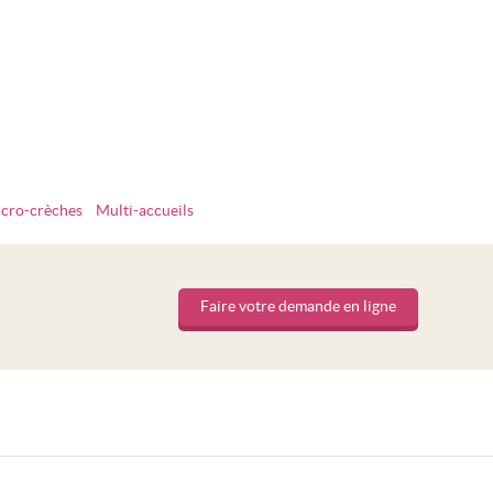
cro-crèches
Multi-accueils
Faire votre demande en ligne