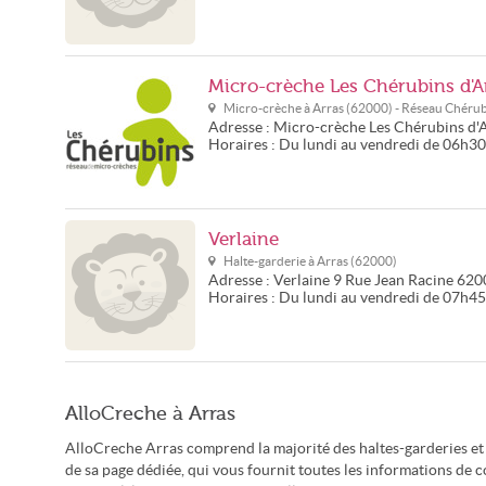
Micro-crèche Les Chérubins d'A
Micro-crèche à
Arras
(
62000
) - Réseau
Chérub
Adresse :
Micro-crèche Les Chérubins d'
Horaires :
Du lundi au vendredi de 06h30
Verlaine
Halte-garderie à
Arras
(
62000
)
Adresse :
Verlaine
9 Rue Jean Racine
620
Horaires :
Du lundi au vendredi de 07h45
AlloCreche à Arras
AlloCreche Arras comprend la majorité des haltes-garderies et
de sa page dédiée, qui vous fournit toutes les informations de 