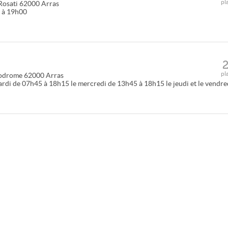
pl
Rosati
62000
Arras
0 à 19h00
pl
podrome
62000
Arras
ardi de 07h45 à 18h15 le mercredi de 13h45 à 18h15 le jeudi et le vendre