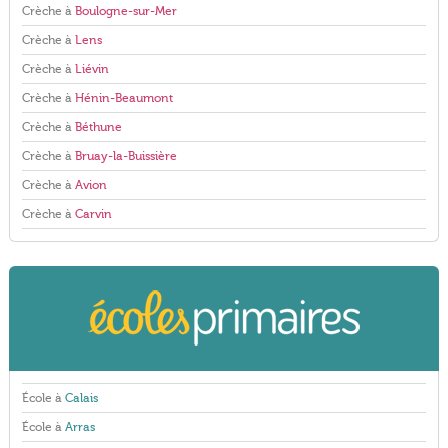
Crèche à
Boulogne-sur-Mer
Crèche à
Lens
Crèche à
Liévin
Crèche à
Hénin-Beaumont
Crèche à
Béthune
Crèche à
Bruay-la-Buissière
Crèche à
Avion
Crèche à
Carvin
École à
Calais
École à
Arras