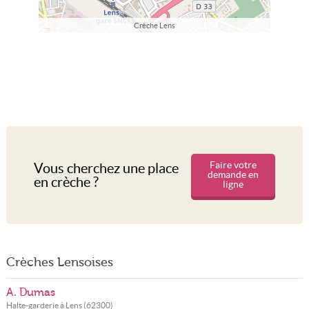
Crèche Lens
Faire votre
Vous cherchez une place
demande en
en crèche ?
ligne
Crèches Lensoises
A. Dumas
Halte-garderie à
Lens
(
62300
)