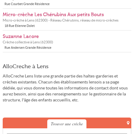
Rue Courbet Grande Résidence
Micro-crèche Les Chérubins Aux petits Bouts
Micro-crèche à
Lens
(
62300
) - Réseau
Chérubins, réseau de micro-crèches
18 Rue Etienne Dolet
Suzanne Lacore
Crèche collective à
Lens
(
62300
)
Rue Andersen Grande Résidence
AlloCreche à Lens
AlloCreche Lens liste une grande partie des haltes-garderies et
crèches existantes. Chacun des établissements lensois a sa page
dédiée, qui vous donne toutes les informations de contact dont vous
aurez besoin, ainsi que des renseignements sur le gestionnaire de la
structure, l'âge des enfants accueillis, etc.
Trouver une crèche