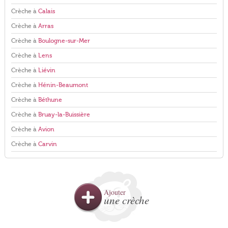
Crèche à
Calais
Crèche à
Arras
Crèche à
Boulogne-sur-Mer
Crèche à
Lens
Crèche à
Liévin
Crèche à
Hénin-Beaumont
Crèche à
Béthune
Crèche à
Bruay-la-Buissière
Crèche à
Avion
Crèche à
Carvin
Ajouter
une crèche