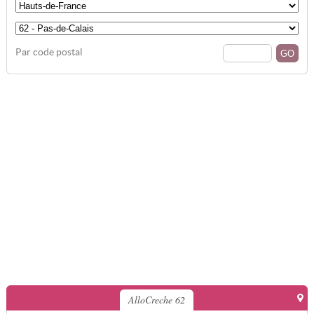
Par code postal
AlloCreche 62