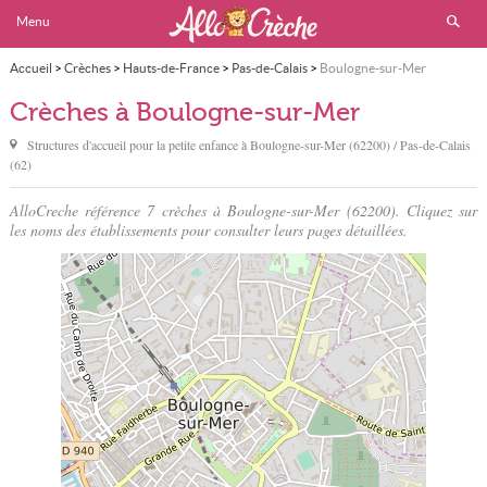
Menu
Accueil
>
Crèches
>
Hauts-de-France
>
Pas-de-Calais
>
Boulogne-sur-Mer
Crèches à Boulogne-sur-Mer
Structures d'accueil pour la petite enfance à
Boulogne-sur-Mer
(62200) / Pas-de-Calais
(62)
AlloCreche référence 7 crèches à Boulogne-sur-Mer (62200). Cliquez sur
les noms des établissements pour consulter leurs pages détaillées.