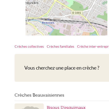
Crèches collectives
Crèches familiales
Crèche inter-entrepr
Crèche Beauvais
Vous cherchez une place en crèche ?
Crèches Beauvaisiennes
Bisous D'esquimaux