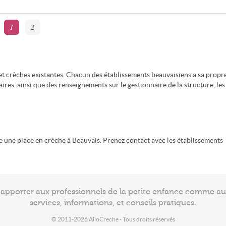
1
2
et crèches existantes. Chacun des établissements beauvaisiens a sa propr
res, ainsi que des renseignements sur le gestionnaire de la structure, les
re une place en crèche à Beauvais. Prenez contact avec les établissements
à apporter aux professionnels de la petite enfance comme a
services, informations, et conseils pratiques.
© 2011-2026 AlloCreche - Tous droits réservés