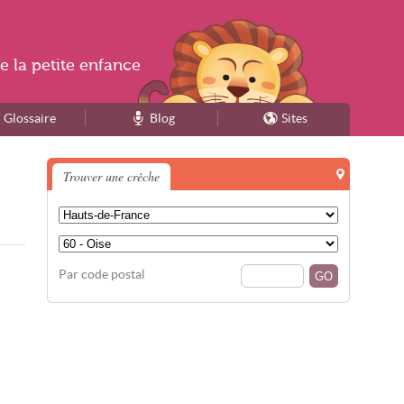
e la
petite enfance
Glossaire
Blog
Sites
Trouver une crèche
Par code postal