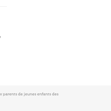
e
ux parents de jeunes enfants des