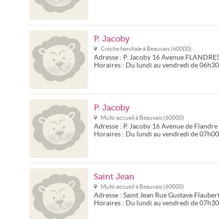
P. Jacoby
Crèche familiale à
Beauvais
(
60000
)
Adresse :
P. Jacoby
16 Avenue FLANDR
Horaires :
Du lundi au vendredi de 06h3
P. Jacoby
Multi-accueil à
Beauvais
(
60000
)
Adresse :
P. Jacoby
16 Avenue de Flandre
Horaires :
Du lundi au vendredi de 07h0
Saint Jean
Multi-accueil à
Beauvais
(
60000
)
Adresse :
Saint Jean
Rue Gustave Flauber
Horaires :
Du lundi au vendredi de 07h3