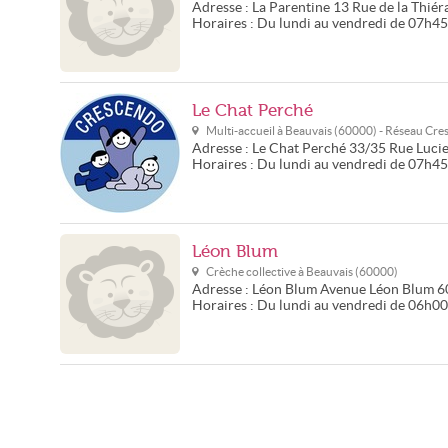
Adresse :
La Parentine
13 Rue de la Thiér
Horaires :
Du lundi au vendredi de 07h4
Le Chat Perché
Multi-accueil à
Beauvais
(
60000
) - Réseau
Cre
Adresse :
Le Chat Perché
33/35 Rue Lucie
Horaires :
Du lundi au vendredi de 07h4
Léon Blum
Crèche collective à
Beauvais
(
60000
)
Adresse :
Léon Blum
Avenue Léon Blum
6
Horaires :
Du lundi au vendredi de 06h00 à