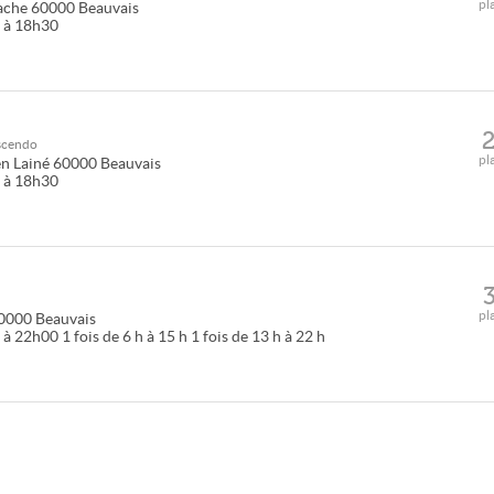
pl
ache
60000
Beauvais
5 à 18h30
scendo
pl
n Lainé
60000
Beauvais
5 à 18h30
pl
0000
Beauvais
 22h00 1 fois de 6 h à 15 h 1 fois de 13 h à 22 h