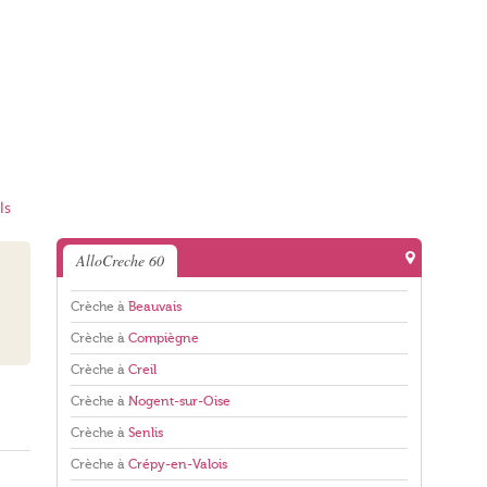
ls
AlloCreche 60
Crèche à
Beauvais
Crèche à
Compiègne
Crèche à
Creil
Crèche à
Nogent-sur-Oise
Crèche à
Senlis
Crèche à
Crépy-en-Valois