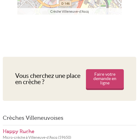
Crèche Villeneuve-d'Ascq
Faire votre
Vous cherchez une place
demande en
en crèche ?
ligne
Crèches Villeneuvoises
Happy Ruche
Micro-crèche à
Villeneuve-d'Ascq
(
59650
)