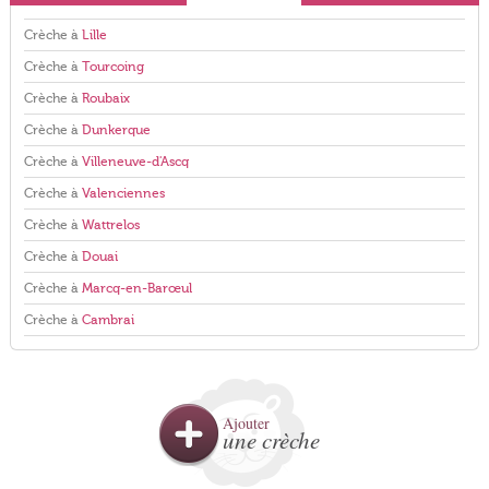
Crèche à
Lille
Crèche à
Tourcoing
Crèche à
Roubaix
Crèche à
Dunkerque
Crèche à
Villeneuve-d'Ascq
Crèche à
Valenciennes
Crèche à
Wattrelos
Crèche à
Douai
Crèche à
Marcq-en-Barœul
Crèche à
Cambrai
Ajouter
une crèche