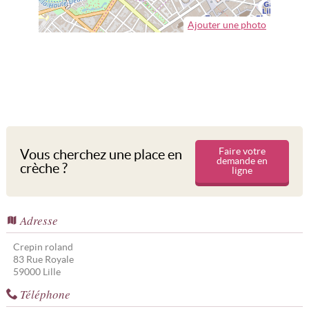
Ajouter une photo
Faire votre
Vous cherchez une place en
demande en
crèche ?
ligne
Adresse
Crepin roland
83 Rue Royale
59000
Lille
Téléphone