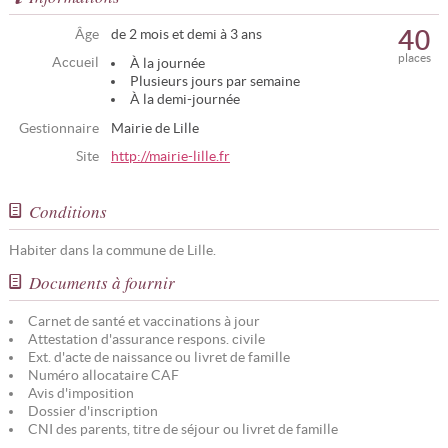
40
Âge
de 2 mois et demi à 3 ans
places
Accueil
À la journée
Plusieurs jours par semaine
À la demi-journée
Gestionnaire
Mairie de Lille
Site
http://mairie-lille.fr
Conditions
Habiter dans la commune de Lille.
Documents à fournir
Carnet de santé et vaccinations à jour
Attestation d'assurance respons. civile
Ext. d'acte de naissance ou livret de famille
Numéro allocataire CAF
Avis d'imposition
Dossier d'inscription
CNI des parents, titre de séjour ou livret de famille