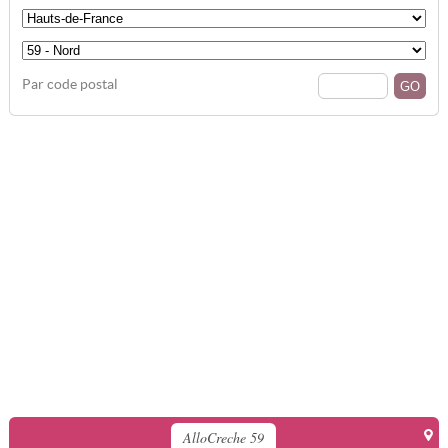
Par code postal
AlloCreche 59