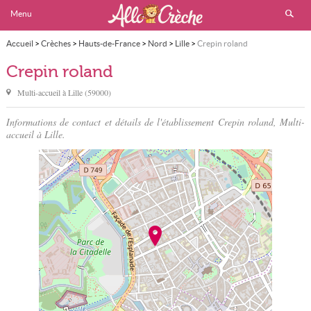
Menu
Accueil
>
Crèches
>
Hauts-de-France
>
Nord
>
Lille
>
Crepin roland
Crepin roland
Multi-accueil à
Lille
(
59000
)
Informations de contact et détails de l'établissement Crepin roland, Multi-
accueil à Lille.