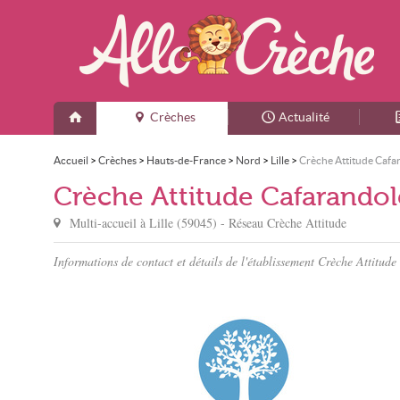
Crèches
Actualité
Accueil
>
Crèches
>
Hauts-de-France
>
Nord
>
Lille
>
Crèche Attitude Cafa
Crèche Attitude Cafarandol
Multi-accueil à
Lille
(
59045
) - Réseau
Crèche Attitude
Informations de contact et détails de l'établissement Crèche Attitude