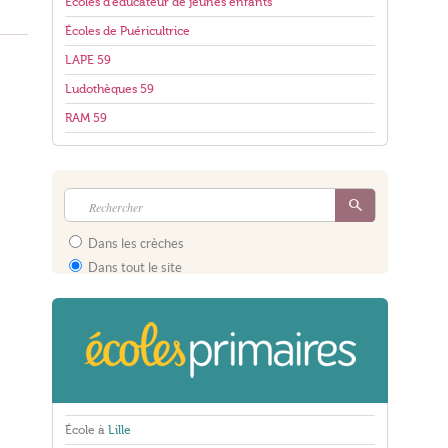
Écoles d'éducateur de jeunes enfants
Écoles de Puéricultrice
LAPE 59
Ludothèques 59
RAM 59
Dans les crèches
Dans tout le site
École à
Lille