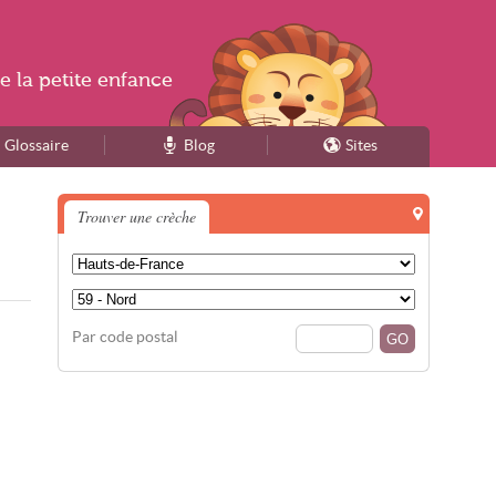
e la
petite enfance
Glossaire
Blog
Sites
Trouver une crèche
Par code postal