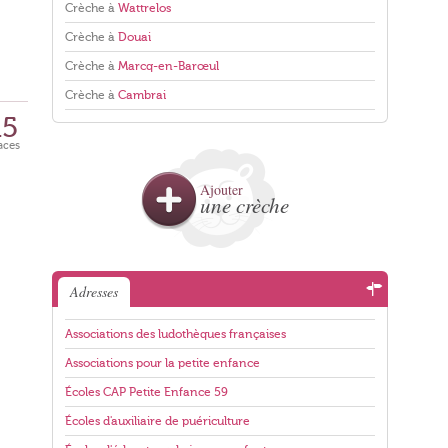
Crèche à
Wattrelos
Crèche à
Douai
Crèche à
Marcq-en-Barœul
Crèche à
Cambrai
15
aces
Ajouter
une crèche
Adresses
Associations des ludothèques françaises
Associations pour la petite enfance
Écoles CAP Petite Enfance 59
Écoles d'auxiliaire de puériculture