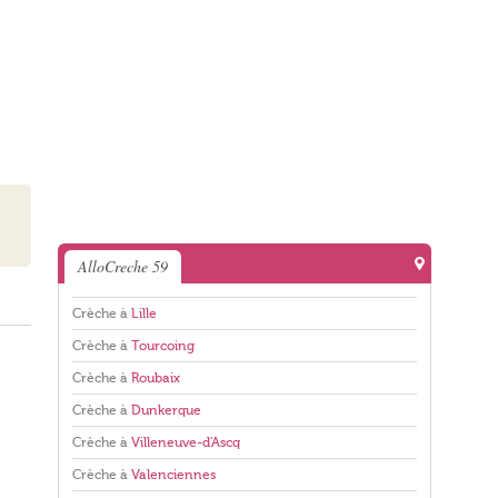
AlloCreche 59
Crèche à
Lille
Crèche à
Tourcoing
Crèche à
Roubaix
Crèche à
Dunkerque
Crèche à
Villeneuve-d'Ascq
Crèche à
Valenciennes