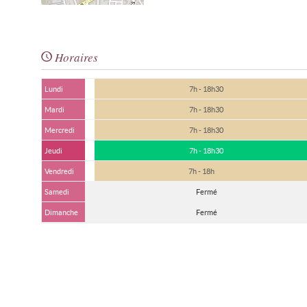
Horaires
Lundi
7h - 18h30
Mardi
7h - 18h30
Mercredi
7h - 18h30
Jeudi
7h - 18h30
Vendredi
7h - 18h
Samedi
Fermé
Dimanche
Fermé