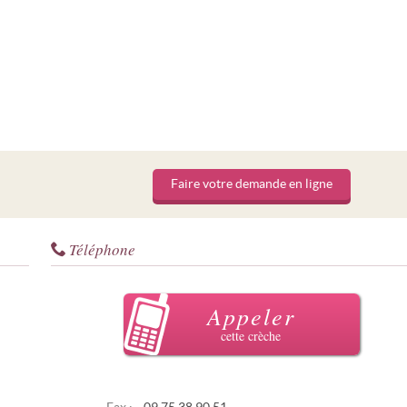
Faire votre demande en ligne
Téléphone
Appeler
cette crèche