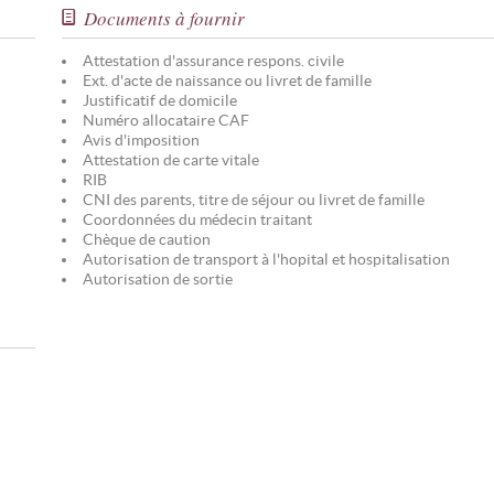
Documents à fournir
Attestation d'assurance respons. civile
Ext. d'acte de naissance ou livret de famille
Justificatif de domicile
Numéro allocataire CAF
Avis d'imposition
Attestation de carte vitale
RIB
CNI des parents, titre de séjour ou livret de famille
Coordonnées du médecin traitant
Chèque de caution
Autorisation de transport à l'hopital et hospitalisation
Autorisation de sortie