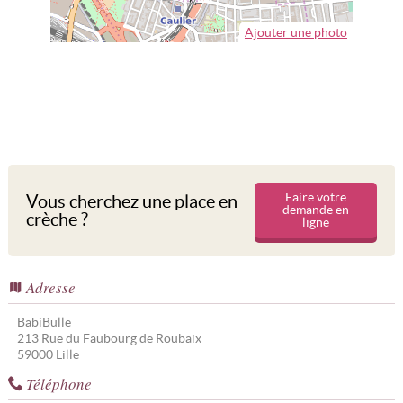
Ajouter une photo
Faire votre
Vous cherchez une place en
demande en
crèche ?
ligne
Adresse
BabiBulle
213 Rue du Faubourg de Roubaix
59000
Lille
Téléphone