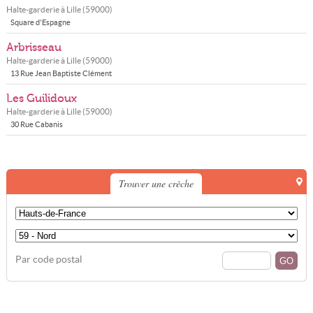
Halte-garderie à
Lille
(
59000
)
Square d'Espagne
Arbrisseau
Halte-garderie à
Lille
(
59000
)
13 Rue Jean Baptiste Clément
Les Guilidoux
Halte-garderie à
Lille
(
59000
)
30 Rue Cabanis
Trouver une crèche
Par code postal