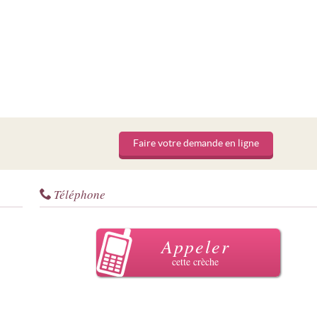
Faire votre demande en ligne
Téléphone
Appeler
cette crèche