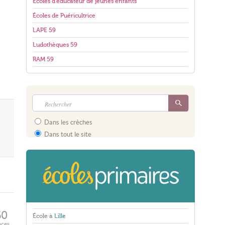
Écoles d'éducateur de jeunes enfants
Écoles de Puéricultrice
LAPE 59
Ludothèques 59
RAM 59
Dans les crèches
Dans tout le site
60
École à
Lille
aces