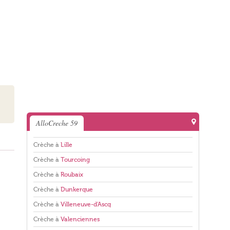
AlloCreche 59
Crèche à
Lille
Crèche à
Tourcoing
Crèche à
Roubaix
Crèche à
Dunkerque
Crèche à
Villeneuve-d'Ascq
Crèche à
Valenciennes