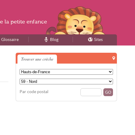
e la
petite enfance
Glossaire
Blog
Sites
Trouver une crèche
Par code postal