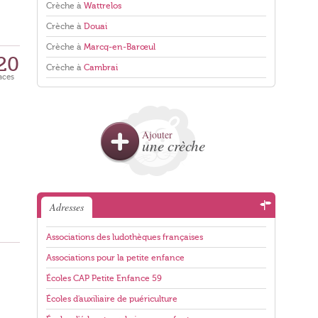
Crèche à
Wattrelos
Crèche à
Douai
Crèche à
Marcq-en-Barœul
20
Crèche à
Cambrai
aces
Ajouter
une crèche
Adresses
Associations des ludothèques françaises
Associations pour la petite enfance
Écoles CAP Petite Enfance 59
Écoles d'auxiliaire de puériculture