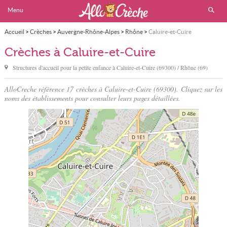
Menu
Accueil
>
Crèches
>
Auvergne-Rhône-Alpes
>
Rhône
>
Caluire-et-Cuire
Crèches à Caluire-et-Cuire
Structures d'accueil pour la petite enfance à
Caluire-et-Cuire
(69300) / Rhône (69)
AlloCreche référence 17 crèches à Caluire-et-Cuire (69300). Cliquez sur les
noms des établissements pour consulter leurs pages détaillées.