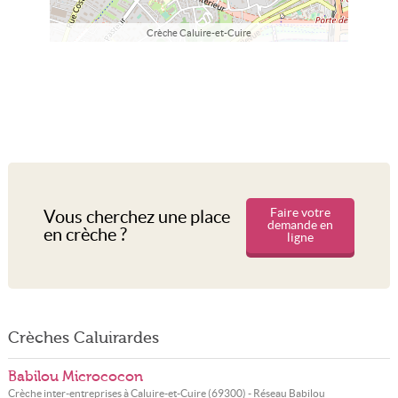
Crèche Caluire-et-Cuire
Faire votre
Vous cherchez une place
demande en
en crèche ?
ligne
Crèches Caluirardes
Babilou Micrococon
Crèche inter-entreprises à
Caluire-et-Cuire
(
69300
) - Réseau
Babilou