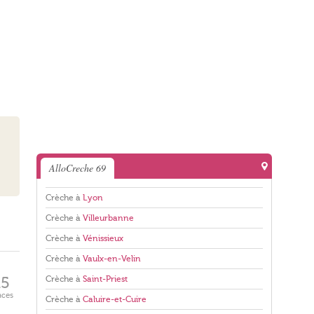
AlloCreche 69
Crèche à
Lyon
Crèche à
Villeurbanne
Crèche à
Vénissieux
Crèche à
Vaulx-en-Velin
Crèche à
Saint-Priest
15
aces
Crèche à
Caluire-et-Cuire