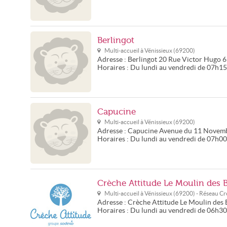
Berlingot
Multi-accueil à
Vénissieux
(
69200
)
Adresse :
Berlingot
20 Rue Victor Hugo
6
Horaires :
Du lundi au vendredi de 07h1
Capucine
Multi-accueil à
Vénissieux
(
69200
)
Adresse :
Capucine
Avenue du 11 Novem
Horaires :
Du lundi au vendredi de 07h0
Crèche Attitude Le Moulin des
Multi-accueil à
Vénissieux
(
69200
) - Réseau
Cr
Adresse :
Crèche Attitude Le Moulin des
Horaires :
Du lundi au vendredi de 06h3