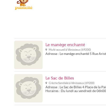
Le manège enchanté
Multi-accueil à
Vénissieux
(
69200
)
Adresse :
Le manège enchanté
5 Rue Aris
Le Sac de Billes
Crèche familiale à
Vénissieux
(
69200
)
Adresse :
Le Sac de Billes
4 Place de la Pa
Horaires :
Du lundi au vendredi de 06h0