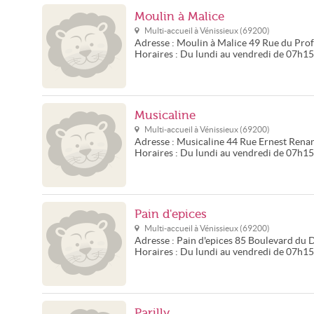
Moulin à Malice
Multi-accueil à
Vénissieux
(
69200
)
Adresse :
Moulin à Malice
49 Rue du Pro
Horaires :
Du lundi au vendredi de 07h1
Musicaline
Multi-accueil à
Vénissieux
(
69200
)
Adresse :
Musicaline
44 Rue Ernest Rena
Horaires :
Du lundi au vendredi de 07h1
Pain d'epices
Multi-accueil à
Vénissieux
(
69200
)
Adresse :
Pain d'epices
85 Boulevard du 
Horaires :
Du lundi au vendredi de 07h1
Parilly