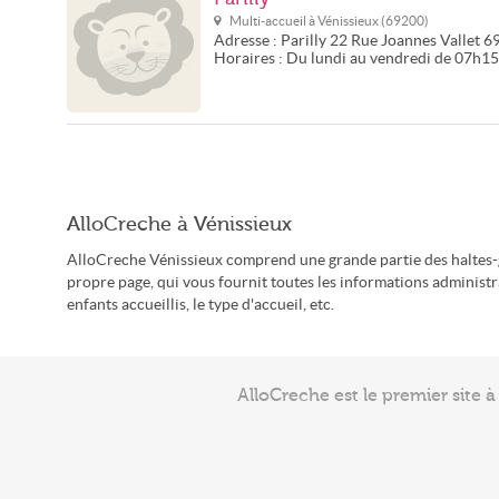
Multi-accueil à
Vénissieux
(
69200
)
Adresse :
Parilly
22 Rue Joannes Vallet
6
Horaires :
Du lundi au vendredi de 07h1
AlloCreche à Vénissieux
AlloCreche Vénissieux comprend une grande partie des haltes-g
propre page, qui vous fournit toutes les informations administr
enfants accueillis, le type d'accueil, etc.
AlloCreche est le premier site 