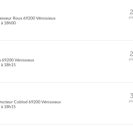
pl
fesseur Roux
69200
Vénissieux
5 à 18h00
pl
n
69200
Vénissieux
5 à 18h15
pl
Docteur Coblod
69200
Vénissieux
5 à 18h15