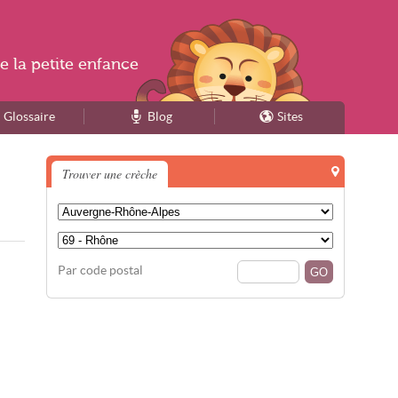
e la
petite enfance
Glossaire
Blog
Sites
Trouver une crèche
Par code postal