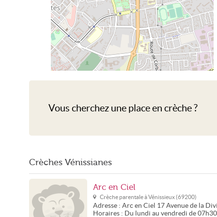
Crèche Vénissieux
Vous cherchez une place en crèche ?
Crèches Vénissianes
Arc en Ciel
Crèche parentale à
Vénissieux
(
69200
)
Adresse :
Arc en Ciel
17 Avenue de la Div
Horaires :
Du lundi au vendredi de 07h3