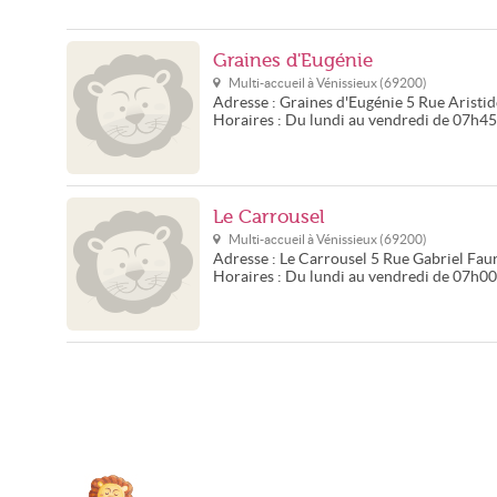
Graines d'Eugénie
Multi-accueil à
Vénissieux
(
69200
)
Adresse :
Graines d'Eugénie
5 Rue Aristi
Horaires :
Du lundi au vendredi de 07h4
Le Carrousel
Multi-accueil à
Vénissieux
(
69200
)
Adresse :
Le Carrousel
5 Rue Gabriel Fau
Horaires :
Du lundi au vendredi de 07h0