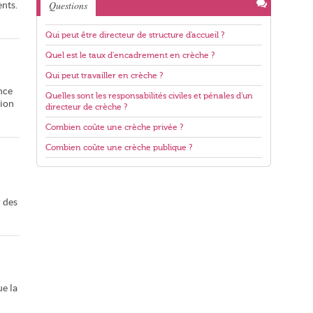
Questions
ents.
Qui peut être directeur de structure d'accueil ?
Quel est le taux d'encadrement en crèche ?
Qui peut travailler en crèche ?
nce
Quelles sont les responsabilités civiles et pénales d'un
tion
directeur de crèche ?
Combien coûte une crèche privée ?
Combien coûte une crèche publique ?
r des
ue la