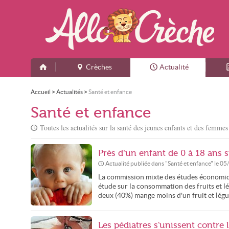
Crèches
Actualité
Accueil
>
Actualités
>
Santé et enfance
Santé et enfance
Toutes les actualités sur la santé des jeunes enfants et des femmes
Près d’un enfant de 0 à 18 ans 
Actualité publiée dans "
Santé et enfance
" le
05
La commission mixte des études économiqu
étude sur la consommation des fruits et lé
deux (40%) mange moins d'un fruit et légum
Les pédiatres s'unissent contre 