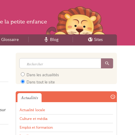
e la
petite enfance
Glossaire
Blog
Sites
Dans les actualités
Dans tout le site
Actualités
 sur
Actualité locale
Culture et média
Emploi et formation