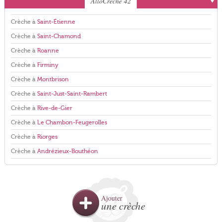
AlloCreche 42
Crèche à
Saint-Étienne
Crèche à
Saint-Chamond
Crèche à
Roanne
Crèche à
Firminy
Crèche à
Montbrison
Crèche à
Saint-Just-Saint-Rambert
Crèche à
Rive-de-Gier
Crèche à
Le Chambon-Feugerolles
Crèche à
Riorges
Crèche à
Andrézieux-Bouthéon
Ajouter
une crèche