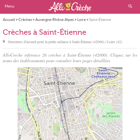
Menu
Accueil
>
Crèches
>
Auvergne-Rhône-Alpes
>
Loire
>
Saint-Étienne
Crèches à Saint-Étienne
Structures d'accueil pour la petite enfance à
Saint-Étienne
(42000) / Loire (42)
AlloCreche référence 26 crèches à Saint-Étienne (42000). Cliquez sur les
noms des établissements pour consulter leurs pages détaillées.