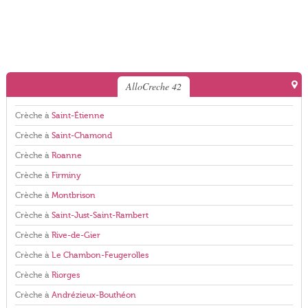
AlloCreche 42
Crèche à
Saint-Étienne
Crèche à
Saint-Chamond
Crèche à
Roanne
Crèche à
Firminy
Crèche à
Montbrison
Crèche à
Saint-Just-Saint-Rambert
Crèche à
Rive-de-Gier
Crèche à
Le Chambon-Feugerolles
Crèche à
Riorges
Crèche à
Andrézieux-Bouthéon