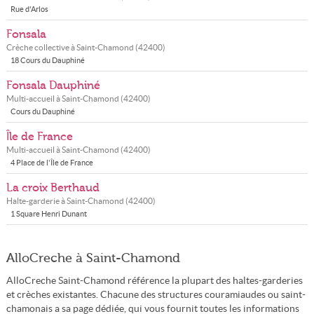
Rue d'Arlos
Fonsala
Crèche collective à
Saint-Chamond
(
42400
)
18 Cours du Dauphiné
Fonsala Dauphiné
Multi-accueil à
Saint-Chamond
(
42400
)
Cours du Dauphiné
Île de France
Multi-accueil à
Saint-Chamond
(
42400
)
4 Place de l'Île de France
La croix Berthaud
Halte-garderie à
Saint-Chamond
(
42400
)
1 Square Henri Dunant
AlloCreche à Saint-Chamond
AlloCreche Saint-Chamond référence la plupart des haltes-garderies
et crèches existantes. Chacune des structures couramiaudes ou saint-
chamonais a sa page dédiée, qui vous fournit toutes les informations