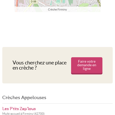
Crèche Firminy
Faire votre
Vous cherchez une place
demande en
en crèche ?
ligne
Crèches Appelouses
Les P'tits Zap'lous
Multi-accueil à
Firminy
(
42700
)