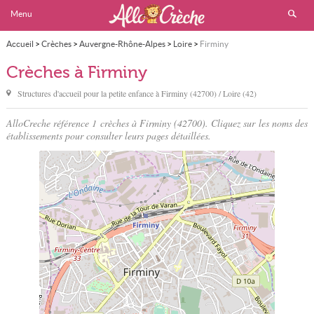
Menu
Accueil
>
Crèches
>
Auvergne-Rhône-Alpes
>
Loire
>
Firminy
Crèches à Firminy
Structures d'accueil pour la petite enfance à
Firminy
(42700) / Loire (42)
AlloCreche référence 1 crèches à Firminy (42700). Cliquez sur les noms des
établissements pour consulter leurs pages détaillées.