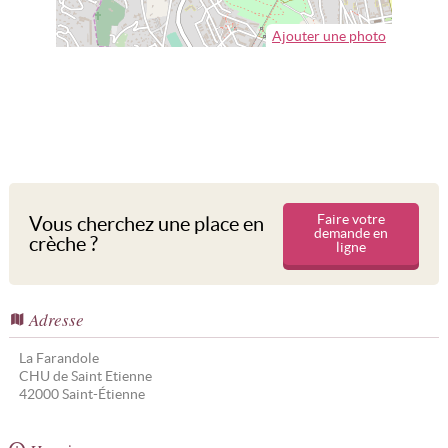
Ajouter une photo
Faire votre
Vous cherchez une place en
demande en
crèche ?
ligne
Adresse
La Farandole
CHU de Saint Etienne
42000
Saint-Étienne