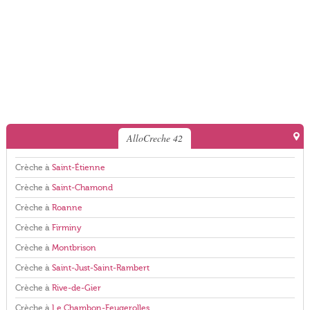
AlloCreche 42
Crèche à
Saint-Étienne
Crèche à
Saint-Chamond
Crèche à
Roanne
Crèche à
Firminy
Crèche à
Montbrison
Crèche à
Saint-Just-Saint-Rambert
Crèche à
Rive-de-Gier
Crèche à
Le Chambon-Feugerolles