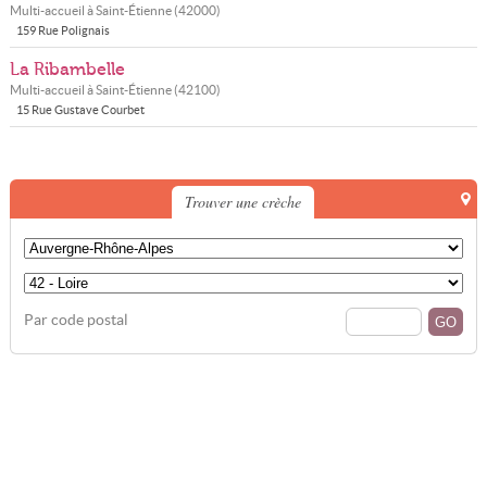
Multi-accueil à
Saint-Étienne
(
42000
)
159 Rue Polignais
La Ribambelle
Multi-accueil à
Saint-Étienne
(
42100
)
15 Rue Gustave Courbet
Trouver une crèche
Par code postal