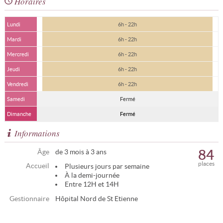
Horaires
Lundi
6h - 22h
Mardi
6h - 22h
Mercredi
6h - 22h
Jeudi
6h - 22h
Vendredi
6h - 22h
Samedi
Fermé
Dimanche
Fermé
Informations
84
Âge
de 3 mois à 3 ans
places
Accueil
Plusieurs jours par semaine
À la demi-journée
Entre 12H et 14H
Gestionnaire
Hôpital Nord de St Etienne