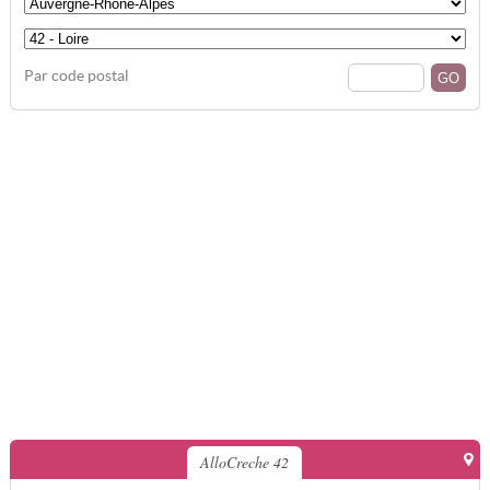
Par code postal
AlloCreche 42