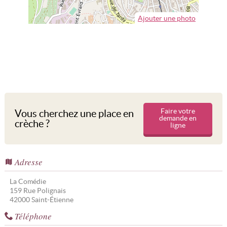
Ajouter une photo
Faire votre
Vous cherchez une place en
demande en
crèche ?
ligne
Adresse
La Comédie
159 Rue Polignais
42000
Saint-Étienne
Téléphone