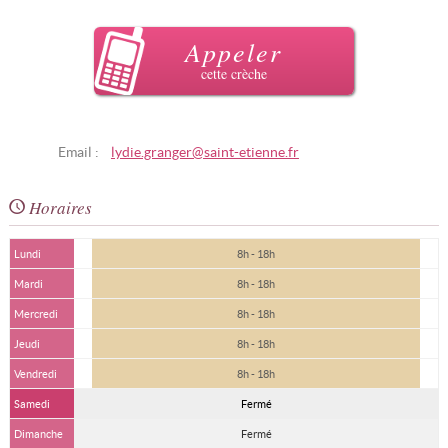
Appeler
cette crèche
Email :
lydie.granger@saint-etienne.fr
Horaires
Lundi
8h - 18h
Mardi
8h - 18h
Mercredi
8h - 18h
Jeudi
8h - 18h
Vendredi
8h - 18h
Samedi
Fermé
Dimanche
Fermé