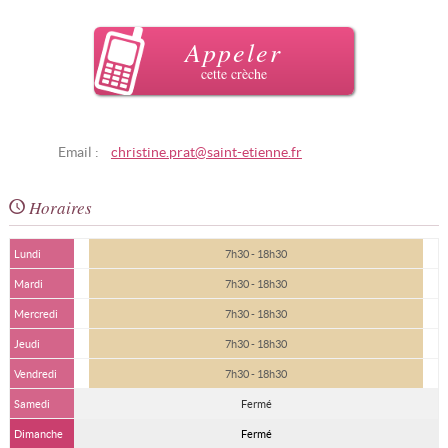
Appeler
cette crèche
Email :
christine.prat@saint-etienne.fr
Horaires
Lundi
7h30 - 18h30
Mardi
7h30 - 18h30
Mercredi
7h30 - 18h30
Jeudi
7h30 - 18h30
Vendredi
7h30 - 18h30
Samedi
Fermé
Dimanche
Fermé