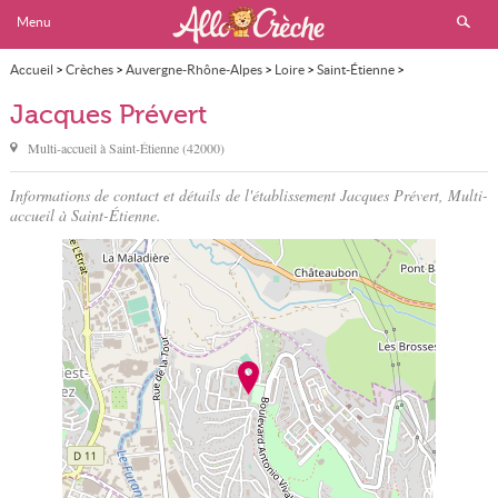
Menu
Accueil
>
Crèches
>
Auvergne-Rhône-Alpes
>
Loire
>
Saint-Étienne
>
Jacques Prévert
Jacques Prévert
Multi-accueil à
Saint-Étienne
(
42000
)
Informations de contact et détails de l'établissement Jacques Prévert, Multi-
accueil à Saint-Étienne.