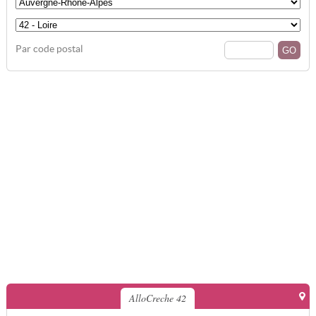
Par code postal
AlloCreche 42