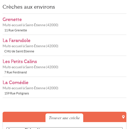
Crèches aux environs
Grenette
Multi-accueil à
Saint-Étienne
(
42000
)
11 Rue Grenette
La Farandole
Multi-accueil à
Saint-Étienne
(
42000
)
CHU de Saint Etienne
Les Petits Calins
Multi-accueil à
Saint-Étienne
(
42000
)
7 Rue Ferdinand
La Comédie
Multi-accueil à
Saint-Étienne
(
42000
)
159 Rue Polignais
Trouver une crèche