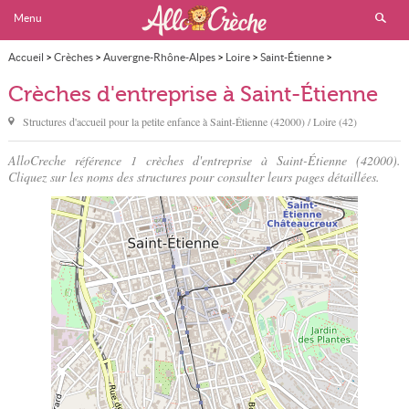
Menu
Accueil
>
Crèches
>
Auvergne-Rhône-Alpes
>
Loire
>
Saint-Étienne
>
Crèche d'entreprise
Crèches d'entreprise à Saint-Étienne
Structures d'accueil pour la petite enfance à
Saint-Étienne
(42000) / Loire (42)
AlloCreche référence 1 crèches d'entreprise à Saint-Étienne (42000).
Cliquez sur les noms des structures pour consulter leurs pages détaillées.