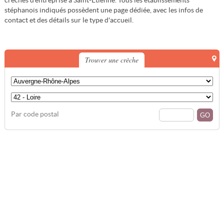
crèches d'entreprise à Saint-Étienne. Tous les établissements
stéphanois indiqués possèdent une page dédiée, avec les infos de
contact et des détails sur le type d'accueil.
Trouver une crèche
Par code postal