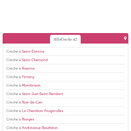
AlloCreche 42
Crèche à
Saint-Étienne
Crèche à
Saint-Chamond
Crèche à
Roanne
Crèche à
Firminy
Crèche à
Montbrison
Crèche à
Saint-Just-Saint-Rambert
Crèche à
Rive-de-Gier
Crèche à
Le Chambon-Feugerolles
Crèche à
Riorges
Crèche à
Andrézieux-Bouthéon