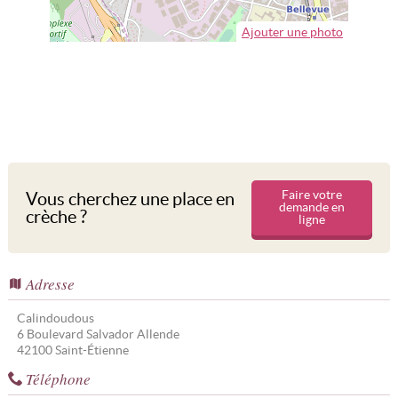
Ajouter une photo
Faire votre
Vous cherchez une place en
demande en
crèche ?
ligne
Adresse
Calindoudous
6 Boulevard Salvador Allende
42100
Saint-Étienne
Téléphone