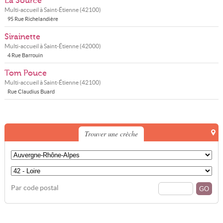
La Source
Multi-accueil à
Saint-Étienne
(
42100
)
95 Rue Richelandière
Sirainette
Multi-accueil à
Saint-Étienne
(
42000
)
4 Rue Barrouin
Tom Pouce
Multi-accueil à
Saint-Étienne
(
42100
)
Rue Claudius Buard
Trouver une crèche
Par code postal