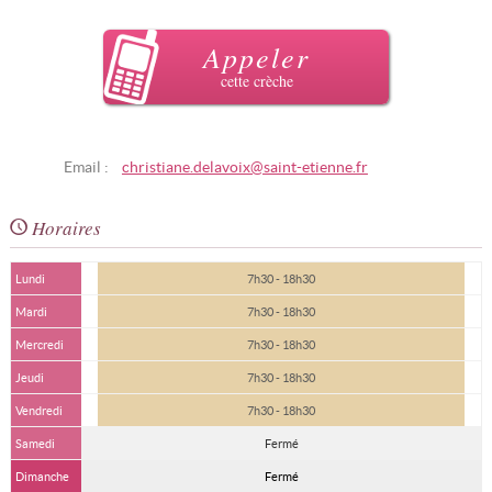
Appeler
cette crèche
Email :
christiane.delavoix@saint-etienne.fr
Horaires
Lundi
7h30 - 18h30
Mardi
7h30 - 18h30
Mercredi
7h30 - 18h30
Jeudi
7h30 - 18h30
Vendredi
7h30 - 18h30
Samedi
Fermé
Dimanche
Fermé