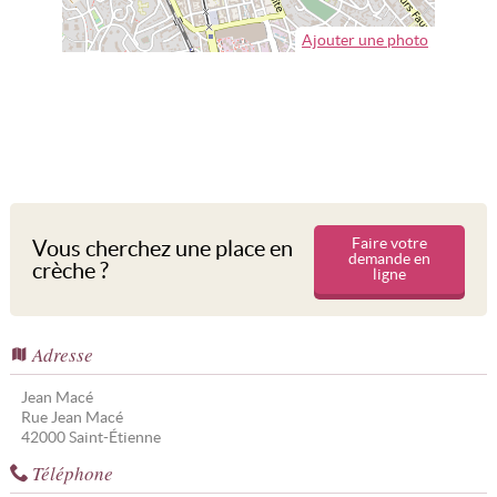
Ajouter une photo
Faire votre
Vous cherchez une place en
demande en
crèche ?
ligne
Adresse
Jean Macé
Rue Jean Macé
42000
Saint-Étienne
Téléphone