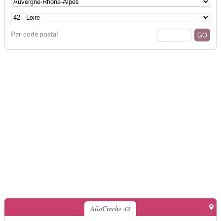
Par code postal
AlloCreche 42