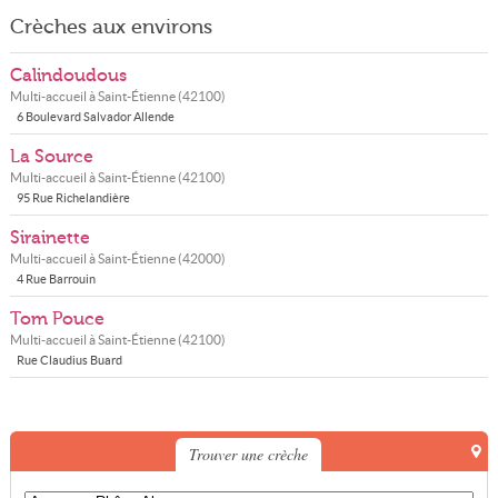
Crèches aux environs
Calindoudous
Multi-accueil à
Saint-Étienne
(
42100
)
6 Boulevard Salvador Allende
La Source
Multi-accueil à
Saint-Étienne
(
42100
)
95 Rue Richelandière
Sirainette
Multi-accueil à
Saint-Étienne
(
42000
)
4 Rue Barrouin
Tom Pouce
Multi-accueil à
Saint-Étienne
(
42100
)
Rue Claudius Buard
Trouver une crèche