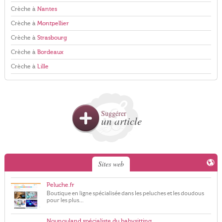
Crèche à
Nantes
Crèche à
Montpellier
Crèche à
Strasbourg
Crèche à
Bordeaux
Crèche à
Lille
Suggérer
un article
Sites web
Peluche.fr
Boutique en ligne spécialisée dans les peluches et les doudous
pour les plus...
Nounouland spécialiste du babysitting