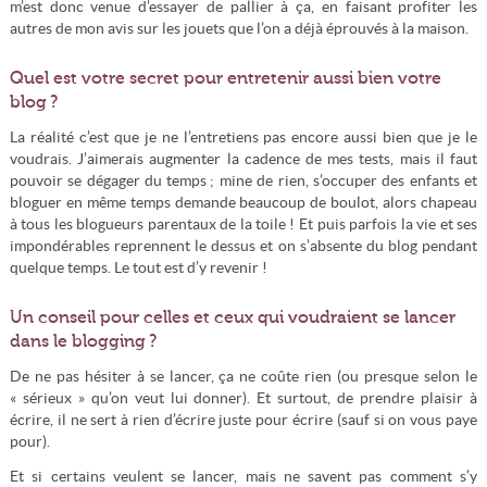
m’est donc venue d’essayer de pallier à ça, en faisant profiter les
autres de mon avis sur les jouets que l’on a déjà éprouvés à la maison.
Quel est votre secret pour entretenir aussi bien votre
blog ?
La réalité c’est que je ne l’entretiens pas encore aussi bien que je le
voudrais. J’aimerais augmenter la cadence de mes tests, mais il faut
pouvoir se dégager du temps ; mine de rien, s’occuper des enfants et
bloguer en même temps demande beaucoup de boulot, alors chapeau
à tous les blogueurs parentaux de la toile ! Et puis parfois la vie et ses
impondérables reprennent le dessus et on s’absente du blog pendant
quelque temps. Le tout est d’y revenir !
Un conseil pour celles et ceux qui voudraient se lancer
dans le blogging ?
De ne pas hésiter à se lancer, ça ne coûte rien (ou presque selon le
« sérieux » qu’on veut lui donner). Et surtout, de prendre plaisir à
écrire, il ne sert à rien d’écrire juste pour écrire (sauf si on vous paye
pour).
Et si certains veulent se lancer, mais ne savent pas comment s’y