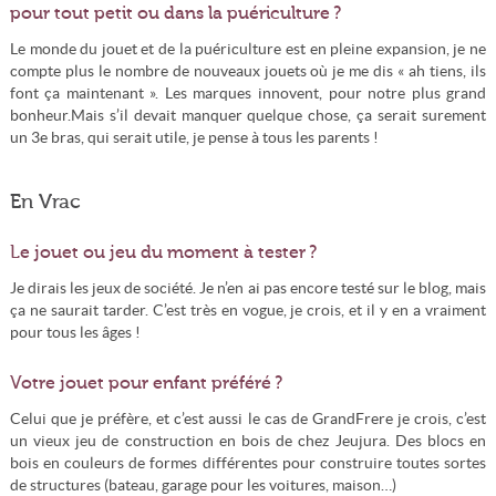
pour tout petit ou dans la puériculture ?
Le monde du jouet et de la puériculture est en pleine expansion, je ne
compte plus le nombre de nouveaux jouets où je me dis « ah tiens, ils
font ça maintenant ». Les marques innovent, pour notre plus grand
bonheur.Mais s’il devait manquer quelque chose, ça serait surement
un 3e bras, qui serait utile, je pense à tous les parents !
En Vrac
Le jouet ou jeu du moment à tester ?
Je dirais les jeux de société. Je n’en ai pas encore testé sur le blog, mais
ça ne saurait tarder. C’est très en vogue, je crois, et il y en a vraiment
pour tous les âges !
Votre jouet pour enfant préféré ?
Celui que je préfère, et c’est aussi le cas de GrandFrere je crois, c’est
un vieux jeu de construction en bois de chez Jeujura. Des blocs en
bois en couleurs de formes différentes pour construire toutes sortes
de structures (bateau, garage pour les voitures, maison…)