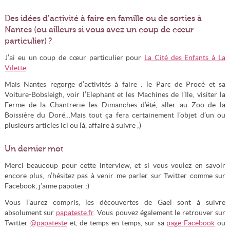
Des idées d’activité à faire en famille ou de sorties à
Nantes (ou ailleurs si vous avez un coup de cœur
particulier) ?
J’ai eu un coup de cœur particulier pour
La Cité des Enfants à La
Vilette
.
Mais Nantes regorge d’activités à faire : le Parc de Procé et sa
Voiture-Bobsleigh, voir l’Elephant et les Machines de l’Ile, visiter la
Ferme de la Chantrerie les Dimanches d’été, aller au Zoo de la
Boissière du Doré…Mais tout ça fera certainement l’objet d’un ou
plusieurs articles ici ou là, affaire à suivre ;)
Un dernier mot
Merci beaucoup pour cette interview, et si vous voulez en savoir
encore plus, n’hésitez pas à venir me parler sur Twitter comme sur
Facebook, j’aime papoter ;)
Vous l’aurez compris, les découvertes de Gael sont à suivre
absolument sur
papateste.fr
. Vous pouvez également le retrouver sur
Twitter
@papateste
et, de temps en temps, sur sa
page Facebook
ou