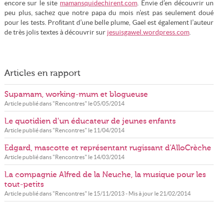
encore sur le site
mamansquidechirent.com
. Envie d’en découvrir un
peu plus, sachez que notre papa du mois n’est pas seulement doué
pour les tests. Proﬁtant d’une belle plume, Gael est également l’auteur
de très jolis textes à découvrir sur
jesuisgawel.wordpress.com
.
Articles en rapport
Supamam, working-mum et blogueuse
Article publié dans "
Rencontres
" le
05/05/2014
Le quotidien d’un éducateur de jeunes enfants
Article publié dans "
Rencontres
" le
11/04/2014
Edgard, mascotte et représentant rugissant d'AlloCrèche
Article publié dans "
Rencontres
" le
14/03/2014
La compagnie Alfred de la Neuche, la musique pour les
tout-petits
Article publié dans "
Rencontres
" le
15/11/2013
- Mis à jour le
21/02/2014