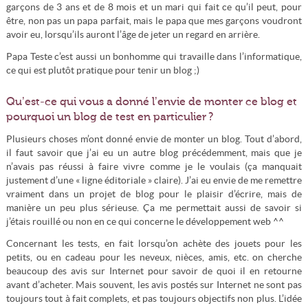
garçons de 3 ans et de 8 mois et un mari qui fait ce qu’il peut, pour
être, non pas un papa parfait, mais le papa que mes garçons voudront
avoir eu, lorsqu’ils auront l’âge de jeter un regard en arrière.
Papa Teste c’est aussi un bonhomme qui travaille dans l’informatique,
ce qui est plutôt pratique pour tenir un blog ;)
Qu’est-ce qui vous a donné l’envie de monter ce blog et
pourquoi un blog de test en particulier ?
Plusieurs choses m’ont donné envie de monter un blog. Tout d’abord,
il faut savoir que j’ai eu un autre blog précédemment, mais que je
n’avais pas réussi à faire vivre comme je le voulais (ça manquait
justement d’une « ligne éditoriale » claire). J’ai eu envie de me remettre
vraiment dans un projet de blog pour le plaisir d’écrire, mais de
manière un peu plus sérieuse. Ça me permettait aussi de savoir si
j’étais rouillé ou non en ce qui concerne le développement web ^^
Concernant les tests, en fait lorsqu’on achète des jouets pour les
petits, ou en cadeau pour les neveux, nièces, amis, etc. on cherche
beaucoup des avis sur Internet pour savoir de quoi il en retourne
avant d’acheter. Mais souvent, les avis postés sur Internet ne sont pas
toujours tout à fait complets, et pas toujours objectifs non plus. L’idée