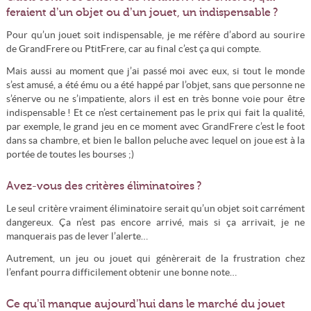
feraient d’un objet ou d’un jouet, un indispensable ?
Pour qu’un jouet soit indispensable, je me réfère d’abord au sourire
de GrandFrere ou PtitFrere, car au final c’est ça qui compte.
Mais aussi au moment que j’ai passé moi avec eux, si tout le monde
s’est amusé, a été ému ou a été happé par l’objet, sans que personne ne
s’énerve ou ne s’impatiente, alors il est en très bonne voie pour être
indispensable ! Et ce n’est certainement pas le prix qui fait la qualité,
par exemple, le grand jeu en ce moment avec GrandFrere c’est le foot
dans sa chambre, et bien le ballon peluche avec lequel on joue est à la
portée de toutes les bourses ;)
Avez-vous des critères éliminatoires ?
Le seul critère vraiment éliminatoire serait qu’un objet soit carrément
dangereux. Ça n’est pas encore arrivé, mais si ça arrivait, je ne
manquerais pas de lever l’alerte…
Autrement, un jeu ou jouet qui génèrerait de la frustration chez
l’enfant pourra difficilement obtenir une bonne note…
Ce qu’il manque aujourd’hui dans le marché du jouet