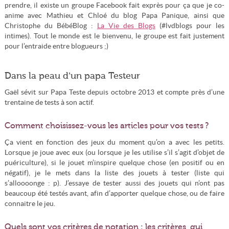
prendre, il existe un groupe Facebook fait exprès pour ça que je co-
anime avec Mathieu et Chloé du blog Papa Panique, ainsi que
Christophe du BébéBlog :
La Vie des Blogs
(#lvdblogs pour les
intimes). Tout le monde est le bienvenu, le groupe est fait justement
pour l’entraide entre blogueurs ;)
Dans la peau d’un papa Testeur
Gaël sévit sur Papa Teste depuis octobre 2013 et compte près d’une
trentaine de tests à son actif.
Comment choisissez-vous les articles pour vos tests ?
Ça vient en fonction des jeux du moment qu’on a avec les petits.
Lorsque je joue avec eux (ou lorsque je les utilise s’il s’agit d’objet de
puériculture), si le jouet m’inspire quelque chose (en positif ou en
négatif), je le mets dans la liste des jouets à tester (liste qui
s’alloooonge : p). J’essaye de tester aussi des jouets qui n’ont pas
beaucoup été testés avant, afin d’apporter quelque chose, ou de faire
connaitre le jeu.
Quels sont vos critères de notation : les critères, qui