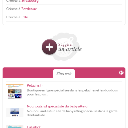
Crèche à
Strasbourg
Crèche à
Bordeaux
Crèche à
Lille
Suggérer
un article
Sites web
Peluche.fr
Boutique en ligne spécialisée dans les peluches et les doudous
pour les plus...
Nounouland spécialiste du babysitting
Nounouland est un site de babysitting spécialisé dans la garde
d'enfants de...
Lulustick