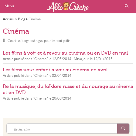
Menu
Accueil
>
Blog
>
Cinéma
Cinéma
Courts et longs métrages pour les tout petits
Les films à voir et à revoir au cinéma ou en DVD en mai
Article publié dans "
Cinéma
" le
12/05/2014
- Mis à jour le
12/01/2015
Les films pour enfant à voir au cinéma en avril
Article publié dans "
Cinéma
" le
02/04/2014
De la musique, du folklore russe et du courage au cinéma
et en DVD
Article publié dans "
Cinéma
" le
20/03/2014