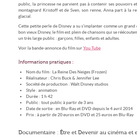
public, la princesse ne parvient pas à contenir ses pouvoirs et
montagnard Kristoff et de Sven, son renne, Anna part à la r
glacial.
Cette petite perle de Disney a su s’implanter comme un grand 
bon vieux Disney, le film est plein de chansons qui se réécouten
un très large public : garçons, filles, enfants et adultes.
Voir la bande-annonce du film sur
You Tube
Informations pratiques :
Nom du film : La Reine Des Neiges (Frozen)
Réalisateur : Chris Buck & Jennifer Lee
Société de production : Walt Disney studios
Style : animation
Durée : 1 h 42
Public : tout public à partir de 3 ans
Date de sortie : en Blu-Ray et DVD depuis le 4 avril 2014
Prix : à partir de 20 euros en DVD et 25 euros en Blu-Ray
Documentaire : Être et Devenir au cinéma et