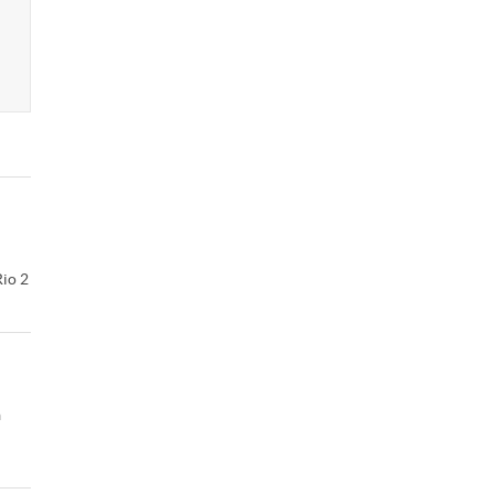
Rio 2
à