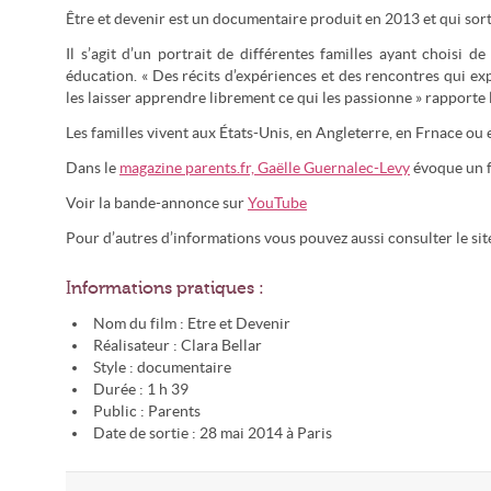
Être et devenir est un documentaire produit en 2013 et qui sorti
Il s’agit d’un portrait de différentes familles ayant choisi 
éducation. « Des récits d’expériences et des rencontres qui exp
les laisser apprendre librement ce qui les passionne » rapporte le
Les familles vivent aux États-Unis, en Angleterre, en Frnace ou e
Dans le
magazine parents.fr, Gaëlle Guernalec-Levy
évoque un fi
Voir la bande-annonce sur
YouTube
Pour d’autres d’informations vous pouvez aussi consulter le site
Informations pratiques :
Nom du film : Etre et Devenir
Réalisateur : Clara Bellar
Style : documentaire
Durée : 1 h 39
Public : Parents
Date de sortie : 28 mai 2014 à Paris