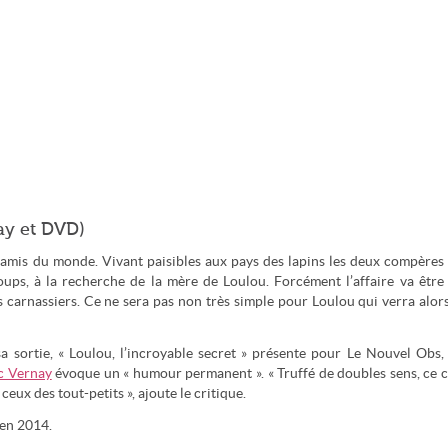
Ray et DVD)
s amis du monde. Vivant paisibles aux pays des lapins les deux compères
ups, à la recherche de la mère de Loulou. Forcément l’affaire va être
es carnassiers. Ce ne sera pas non très simple pour Loulou qui verra alor
 sortie, « Loulou, l’incroyable secret » présente pour Le Nouvel Obs,
c Vernay
évoque un « humour permanent ». « Truffé de doubles sens, ce 
 ceux des tout-petits », ajoute le critique.
 en 2014.