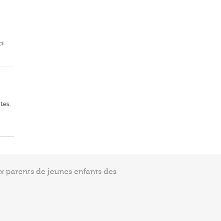
ci
tes,
ux parents de jeunes enfants des