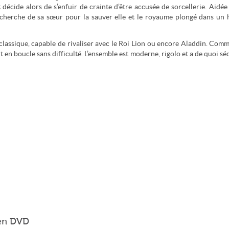
 décide alors de s’enfuir de crainte d’être accusée de sorcellerie. Aidée
echerche de sa sœur pour la sauver elle et le royaume plongé dans un 
classique, capable de rivaliser avec le Roi Lion ou encore Aladdin. Com
t en boucle sans difficulté. L’ensemble est moderne, rigolo et a de quoi sé
 en DVD