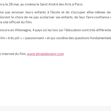
ra le 28 mai, au cinéma le Saint André des Arts à Paris.
de ne pas envoyer leurs enfants à l’école et de s’occuper elles-mêmes de
lorent le choix de ne pas scolariser ses enfants, de leur faire confiance 
 site officiel du film.
ncore en Allemagne, 4 pays où les lois sur l’éducation sont très différente
lm « très joli », « passionnant » et qui soulève des questions fondamentale
 internet du film,
www.etreetdevenir.com
.