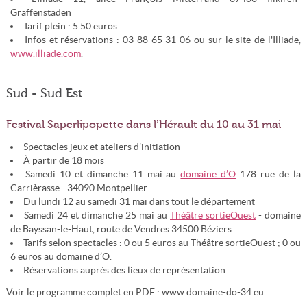
Graffenstaden
Tarif plein : 5.50 euros
Infos et réservations : 03 88 65 31 06 ou sur le site de l'Illiade,
www.illiade.com
.
Sud - Sud Est
Festival Saperlipopette dans l’Hérault du 10 au 31 mai
Spectacles jeux et ateliers d’initiation
À partir de 18 mois
Samedi 10 et dimanche 11 mai au
domaine d’O
178 rue de la
Carrièrasse - 34090 Montpellier
Du lundi 12 au samedi 31 mai dans tout le département
Samedi 24 et dimanche 25 mai au
Théâtre sortieOuest
- domaine
de Bayssan-le-Haut, route de Vendres 34500 Béziers
Tarifs selon spectacles : 0 ou 5 euros au Théâtre sortieOuest ; 0 ou
6 euros au domaine d’O.
Réservations auprès des lieux de représentation
Voir le programme complet en PDF : www.domaine-do-34.eu