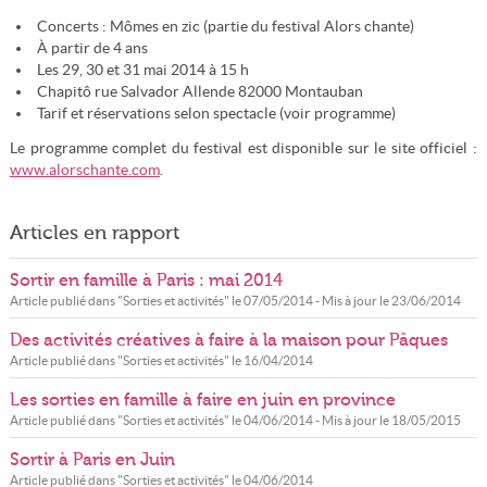
Concerts : Mômes en zic (partie du festival Alors chante)
À partir de 4 ans
Les 29, 30 et 31 mai 2014 à 15 h
Chapitô rue Salvador Allende 82000 Montauban
Tarif et réservations selon spectacle (voir programme)
Le programme complet du festival est disponible sur le site officiel :
www.alorschante.com
.
Articles en rapport
Sortir en famille à Paris : mai 2014
Article publié dans "
Sorties et activités
" le
07/05/2014
- Mis à jour le
23/06/2014
Des activités créatives à faire à la maison pour Pâques
Article publié dans "
Sorties et activités
" le
16/04/2014
Les sorties en famille à faire en juin en province
Article publié dans "
Sorties et activités
" le
04/06/2014
- Mis à jour le
18/05/2015
Sortir à Paris en Juin
Article publié dans "
Sorties et activités
" le
04/06/2014