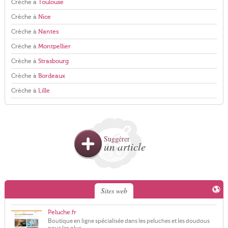
Crèche à
Toulouse
Crèche à
Nice
Crèche à
Nantes
Crèche à
Montpellier
Crèche à
Strasbourg
Crèche à
Bordeaux
Crèche à
Lille
Suggérer
un article
Sites web
Peluche.fr
Boutique en ligne spécialisée dans les peluches et les doudous
pour les plus...