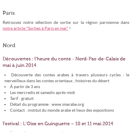
Paris
Retrouvez notre sélection de sortie sur la région parisienne dans
notre article "Sorties à Paris en mai"
!
Nord
Découvertes : l’heure du conte - Nord-Pas-de-Calais de
mai à juin 2014
Découverte des contes arabes à travers plusieurs cycles : le
merveilleux dans les contes orientaux ; histoires du désert
À partir de 3 ans
Les mercredis et samedis après-midi
Tarif : gratuit
Détail du programme : www.imarabe.org
Contact : institut du monde arabe et lieux des expositions
Festival : L’Oise en Guinguette – 10 et 11 mai 2014