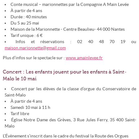
Conte musical – marionnettes par la Compagnie A Main Levée
À partir de 4 ans
Durée : 40 minutes
Du 5 au 25 mai
Maison de la Marionnette - Centre Beaulieu- 44 000 Nantes
Tarif unique : 6 €
Infos et réservations : 02 40 48 70 19 ou
maison.marionnette@gmail.com
Plus d’infos sur le spectacle sur :
www.amainlevee.fr
Concert : Les enfants jouent pour les enfants à Saint-
Malo le 10 mai
Concert par les élèves de la classe d’orgue du Conservatoire de
Saint-Malo
À partir de 4 ans
Samedi 10 mai à 11 h
Tarif libre
Église Notre Dame des Grèves, 3 Rue Jules Ferry, 35 400 Saint-
Malo
L’Évènement s’inscrit dans le cadre du festival la Route des Orgues