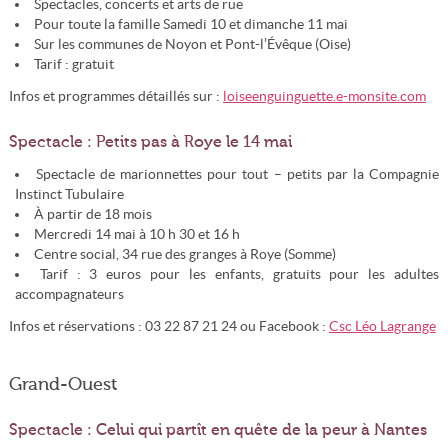
Spectacles, concerts et arts de rue
Pour toute la famille Samedi 10 et dimanche 11 mai
Sur les communes de Noyon et Pont-l’Évêque (Oise)
Tarif : gratuit
Infos et programmes détaillés sur :
loiseenguinguette.e-monsite.com
Spectacle : Petits pas à Roye le 14 mai
Spectacle de marionnettes pour tout – petits par la Compagnie
Instinct Tubulaire
À partir de 18 mois
Mercredi 14 mai à 10 h 30 et 16 h
Centre social, 34 rue des granges à Roye (Somme)
Tarif : 3 euros pour les enfants, gratuits pour les adultes
accompagnateurs
Infos et réservations : 03 22 87 21 24 ou Facebook :
Csc Léo Lagrange
Grand-Ouest
Spectacle : Celui qui partît en quête de la peur à Nantes